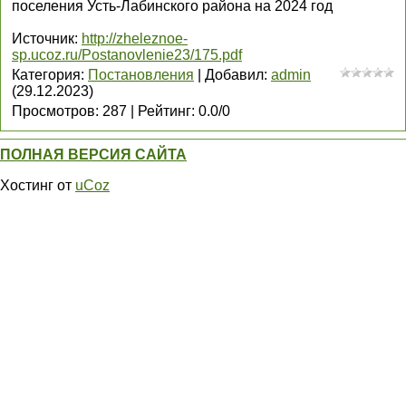
поселения Усть-Лабинского района на 2024 год
Источник
:
http://zheleznoe-
sp.ucoz.ru/Postanovlenie23/175.pdf
Категория
:
Постановления
|
Добавил
:
admin
(29.12.2023)
Просмотров
:
287
|
Рейтинг
:
0.0
/
0
ПОЛНАЯ ВЕРСИЯ САЙТА
Хостинг от
uCoz