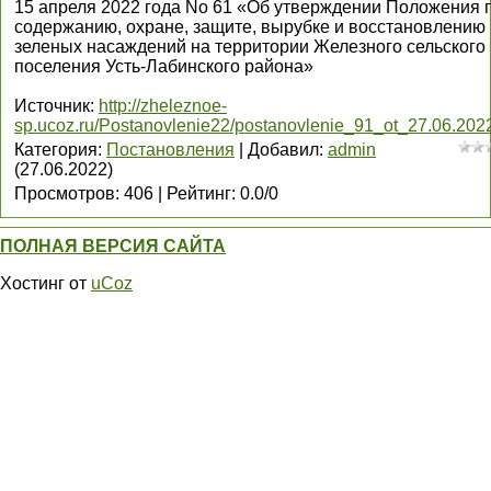
15 апреля 2022 года No 61 «Об утверждении Положения 
содержанию, охране, защите, вырубке и восстановлению
зеленых насаждений на территории Железного сельского
поселения Усть-Лабинского района»
Источник
:
http://zheleznoe-
sp.ucoz.ru/Postanovlenie22/postanovlenie_91_ot_27.06.2022
Категория
:
Постановления
|
Добавил
:
admin
(27.06.2022)
Просмотров
:
406
|
Рейтинг
:
0.0
/
0
ПОЛНАЯ ВЕРСИЯ САЙТА
Хостинг от
uCoz