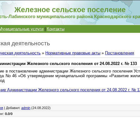
Железное сельское поселение
сть-Лабинского муниципального района Краснодарского кр
Муниципальные услуги
|
Контакты
кая деятельность
ческая деятельность
»
Нормативные правовые акты
»
Постановления
инистрации Железного сельского поселения от 24.08.2022 г. № 133
ие в постановление администрации Железного сельского поселения Уст
ода No 46 «Об утверяедении муниципальной программы «Развитие жил
год
ие Администрации Железного сельского поселения от 24.08.2022 г. № 1
ия
|
Добавил
:
admin
(24.08.2022)
нг
:
0.0
/
0