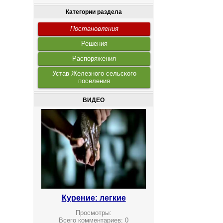
Категории раздела
Постановления
Решения
Распоряжения
Устав Железного сельского
поселения
ВИДЕО
Курение: легкие
Просмотры:
Всего комментариев:
0