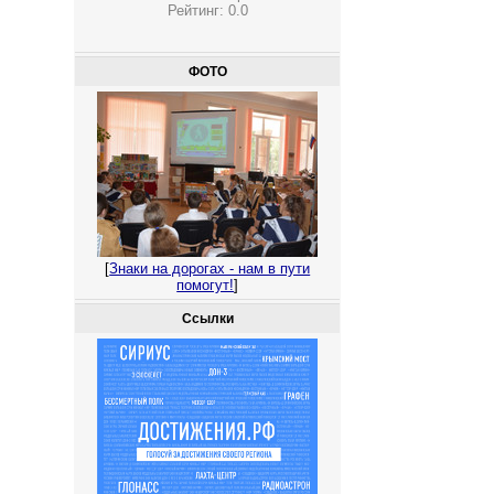
Рейтинг:
0.0
ФОТО
[
Знаки на дорогах - нам в пути
помогут!
]
Ссылки