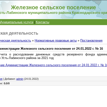
Железное сельское поселение
сть-Лабинского муниципального района Краснодарского кр
Муниципальные услуги
|
Контакты
кая деятельность
ческая деятельность
»
Нормативные правовые акты
»
Постановления
инистрации Железного сельского поселения от 24.01.2022 г. № 16
тчета о расходовании денежных средств резервного фонда админ
 Усть-Лабинского района за 2021 год
ие Администрации Железного сельского поселения от 24.01.2022 г. № 1
ия
|
Добавил
:
admin
(24.01.2022)
нг
:
0.0
/
0