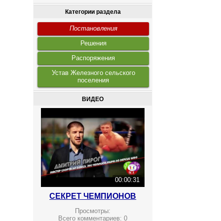
Категории раздела
Постановления
Решения
Распоряжения
Устав Железного сельского
поселения
ВИДЕО
00:00:31
СЕКРЕТ ЧЕМПИОНОВ
Просмотры:
Всего комментариев:
0