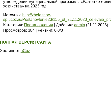
утверждении муниципальной программы «Развитие жили
хозяйства» на 2023 год
Источник
:
http://zheleznoe-
sp.ucoz.ru/Postanovlenie23/155_ot_21.11.2023_celevaja_p
Категория
:
Постановления
|
Добавил
:
admin
(21.11.2023)
Просмотров
:
384
|
Рейтинг
:
0.0
/
0
ПОЛНАЯ ВЕРСИЯ САЙТА
Хостинг от
uCoz