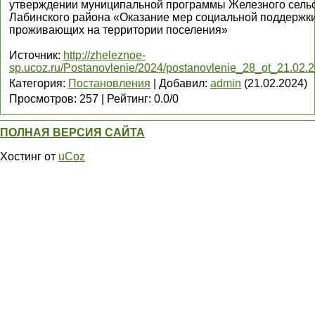
утверждении муниципальной программы Железного сельск
Лабинского района «Оказание мер социальной поддержки
проживающих на территории поселения»
Источник
:
http://zheleznoe-
sp.ucoz.ru/Postanovlenie/2024/postanovlenie_28_ot_21.02.2
Категория
:
Постановления
|
Добавил
:
admin
(21.02.2024)
Просмотров
:
257
|
Рейтинг
:
0.0
/
0
ПОЛНАЯ ВЕРСИЯ САЙТА
Хостинг от
uCoz