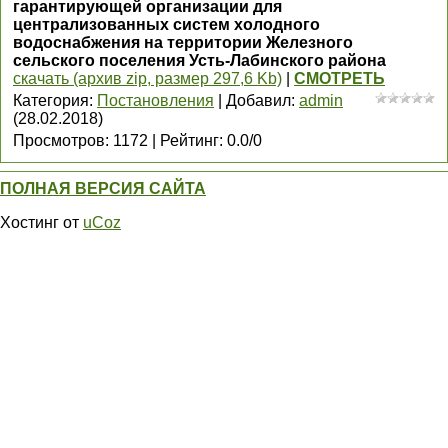
гарантирующей организации для
централизованных систем холодного
водоснабжения на территории Железного
сельского поселения Усть-Лабинского района
скачать (архив zip, размер 297,6 Kb)
|
СМОТРЕТЬ
Категория
:
Постановления
|
Добавил
:
admin
(28.02.2018)
Просмотров
:
1172
|
Рейтинг
:
0.0
/
0
ПОЛНАЯ ВЕРСИЯ САЙТА
Хостинг от
uCoz