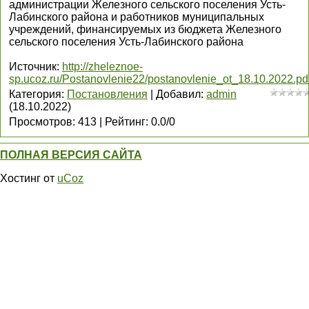
администрации Железного сельского поселения Усть-
Лабинского района и работников муниципальных
учреждений, финансируемых из бюджета Железного
сельского поселения Усть-Лабинского района
Источник
:
http://zheleznoe-
sp.ucoz.ru/Postanovlenie22/postanovlenie_ot_18.10.2022.pd
Категория
:
Постановления
|
Добавил
:
admin
(18.10.2022)
Просмотров
:
413
|
Рейтинг
:
0.0
/
0
ПОЛНАЯ ВЕРСИЯ САЙТА
Хостинг от
uCoz