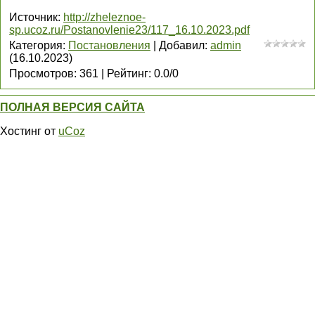
Источник
:
http://zheleznoe-
sp.ucoz.ru/Postanovlenie23/117_16.10.2023.pdf
Категория
:
Постановления
|
Добавил
:
admin
(16.10.2023)
Просмотров
:
361
|
Рейтинг
:
0.0
/
0
ПОЛНАЯ ВЕРСИЯ САЙТА
Хостинг от
uCoz