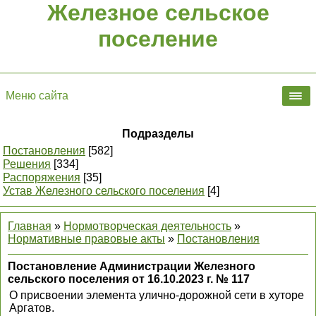
Железное сельское
поселение
Меню сайта
Подразделы
Постановления
[582]
Решения
[334]
Распоряжения
[35]
Устав Железного сельского поселения
[4]
Главная
»
Нормотворческая деятельность
»
Нормативные правовые акты
»
Постановления
Постановление Администрации Железного
сельского поселения от 16.10.2023 г. № 117
О присвоении элемента улично-дорожной сети в хуторе
Аргатов.