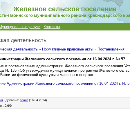
Железное сельское поселение
сть-Лабинского муниципального района Краснодарского кр
Муниципальные услуги
|
Контакты
кая деятельность
ческая деятельность
»
Нормативные правовые акты
»
Постановления
инистрации Железного сельского поселения от 16.04.2024 г. № 57
ие в постановление администрации Железного сельского поселения Уст
года № 135 «Об утверждении муниципальной программы Железного сельск
«Развитие физической культуры и массового спорта»
ие Администрации Железного сельского поселения от 16.04.2024 г. № 5
ия
|
Добавил
:
admin
(16.04.2024)
нг
:
0.0
/
0