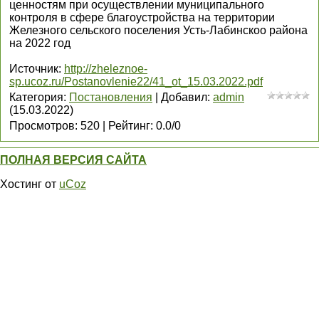
ценностям при осуществлении муниципального
контроля в сфере благоустройства на территории
Железного сельского поселения Усть-Лабинскоо района
на 2022 год
Источник
:
http://zheleznoe-
sp.ucoz.ru/Postanovlenie22/41_ot_15.03.2022.pdf
Категория
:
Постановления
|
Добавил
:
admin
(15.03.2022)
Просмотров
:
520
|
Рейтинг
:
0.0
/
0
ПОЛНАЯ ВЕРСИЯ САЙТА
Хостинг от
uCoz