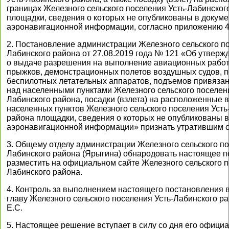
границах Железного сельского поселения Усть-Лабинског
площадки, сведения о которых не опубликованы в докуме
аэронавигационной информации, согласно приложению 4
2. Постановление администрации Железного сельского по
Лабинского района от 27.08.2019 года № 121 «Об утвер
о выдаче разрешения на выполнение авиационных рабо
прыжков, демонстрационных полетов воздушных судов, п
беспилотных летательных аппаратов, подъемов привяза
над населенными пунктами Железного сельского поселени
Лабинского района, посадки (взлета) на расположенные в
населенных пунктов Железного сельского поселения Усть
района площадки, сведения о которых не опубликованы в
аэронавигационной информации» признать утратившим с
3. Общему отделу администрации Железного сельского по
Лабинского района (Ярыгина) обнародовать настоящее п
разместить на официальном сайте Железного сельского п
Лабинского района.
4. Контроль за выполнением настоящего постановления 
главу Железного сельского поселения Усть-Лабинского р
Е.С.
5. Настоящее решение вступает в силу со дня его офици