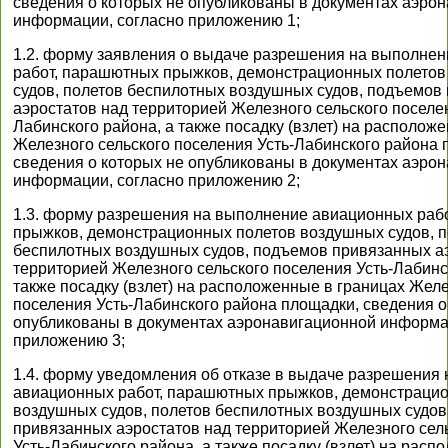
сведения о которых не опубликованы в документах аэро
информации, согласно приложению 1;
1.2. форму заявления о выдаче разрешения на выполне
работ, парашютных прыжков, демонстрационных полето
судов, полетов беспилотных воздушных судов, подъемов
аэростатов над территорией Железного сельского поселен
Лабинского района, а также посадку (взлет) на располож
Железного сельского поселения Усть-Лабинского района 
сведения о которых не опубликованы в документах аэро
информации, согласно приложению 2;
1.3. форму разрешения на выполнение авиационных раб
прыжков, демонстрационных полетов воздушных судов, п
беспилотных воздушных судов, подъемов привязанных а
территорией Железного сельского поселения Усть-Лабинс
также посадку (взлет) на расположенные в границах Желе
поселения Усть-Лабинского района площадки, сведения о
опубликованы в документах аэронавигационной информа
приложению 3;
1.4. форму уведомления об отказе в выдаче разрешения
авиационных работ, парашютных прыжков, демонстраци
воздушных судов, полетов беспилотных воздушных судов
привязанных аэростатов над территорией Железного сел
Усть-Лабинского района, а также посадку (взлет) на расп