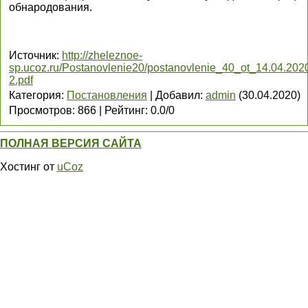
обнародования.
Источник
:
http://zheleznoe-
sp.ucoz.ru/Postanovlenie20/postanovlenie_40_ot_14.04.202
2.pdf
Категория
:
Постановления
|
Добавил
:
admin
(30.04.2020)
Просмотров
:
866
|
Рейтинг
:
0.0
/
0
ПОЛНАЯ ВЕРСИЯ САЙТА
Хостинг от
uCoz