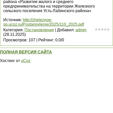
района «Развитие малого и среднего
предпринимательства на территории Железного
сельского поселения Усть-Лабинского района»
Источник
:
http://zheleznoe-
sp.ucoz.ru/Postanovlenie/2025/110_2025.pdf
Категория
:
Постановления
|
Добавил
:
admin
(28.11.2025)
Просмотров
:
107
|
Рейтинг
:
0.0
/
0
ПОЛНАЯ ВЕРСИЯ САЙТА
Хостинг от
uCoz