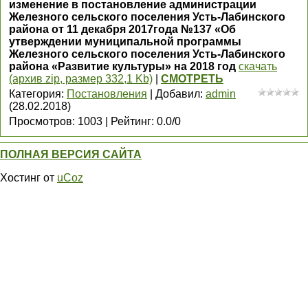
изменение в постановление администрации
Железного сельского поселения Усть-Лабинского
района от 11 декабря 2017года №137 «Об
утверждении муниципальной программы
Железного сельского поселения Усть-Лабинского
района «Развитие культуры» на 2018 год
скачать
(архив zip, размер 332,1 Kb)
|
СМОТРЕТЬ
Категория
:
Постановления
|
Добавил
:
admin
(28.02.2018)
Просмотров
:
1003
|
Рейтинг
:
0.0
/
0
ПОЛНАЯ ВЕРСИЯ САЙТА
Хостинг от
uCoz