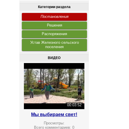
Категории раздела
Постановления
Решения
Распоряжения
Устав Железного сельского
поселения
ВИДЕО
00:03:52
Мы выбираем свет!
Просмотры:
Всего комментариев:
0