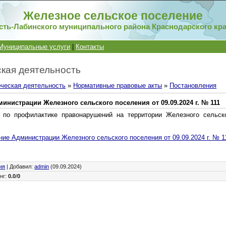
Железное сельское поселение
сть-Лабинского муниципального района Краснодарского кр
Муниципальные услуги
|
Контакты
кая деятельность
ческая деятельность
»
Нормативные правовые акты
»
Постановления
инистрации Железного сельского поселения от 09.09.2024 г. № 111
 по профилактике правонарушений на территории Железного сельско
ие Администрации Железного сельского поселения от 09.09.2024 г. № 1
ия
|
Добавил
:
admin
(09.09.2024)
нг
:
0.0
/
0