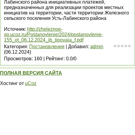
Лабинского района инициативных платежей,
предназначенных для реализации проектов местных
инициатив на территории, части территории Железного
сельского поселения Усть-Лабинского района
Источник
:
http://zheleznoe-
sp.ucoz.ru/Postanovlenie/2024/postanovlenie-
155_ot_06.12.2024_ib_tipovaja_f.pdf
Категория
:
Постановления
|
Добавил
:
admin
(06.12.2024)
Просмотров
:
160
|
Рейтинг
:
0.0
/
0
ПОЛНАЯ ВЕРСИЯ САЙТА
Хостинг от
uCoz