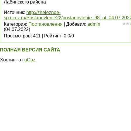
Лабинского района
Источник
:
http://zheleznoe-
sp.ucoz.ru/Postanovlenie22/postanovlenie_98_ot_04.07.2022
Категория
:
Постановления
|
Добавил
:
admin
(04.07.2022)
Просмотров
:
411
|
Рейтинг
:
0.0
/
0
ПОЛНАЯ ВЕРСИЯ САЙТА
Хостинг от
uCoz