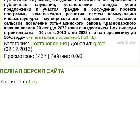
публичных слушаний, установлении порядка учета
предложений и участия граждан в обсуждении проекта
программы комплексного развития систем коммунально
инфраструктуры муниципального образования Железное
сельское поселение Усть-Лабинского района Краснодарского
края на период 20 лет (до 2032 года) с выделением 1-ой очереди
строительства – 10 лет с 2013 г. до 2022 г. и на перспективу до
2041 года»
скачать (архив zip, размер 31,63 Kb)
Категория
:
Постановления
|
Добавил
:
glava
(02.12.2013)
Просмотров
:
1437
|
Рейтинг
:
0.0
/
0
ПОЛНАЯ ВЕРСИЯ САЙТА
Хостинг от
uCoz