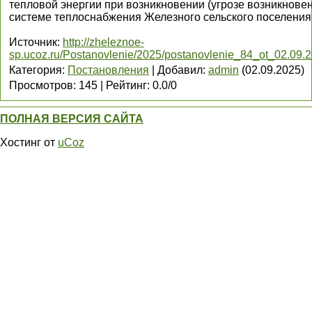
тепловой энергии при возникновении (угрозе возникнове
системе теплоснабжения Железного сельского поселения
Источник
:
http://zheleznoe-
sp.ucoz.ru/Postanovlenie/2025/postanovlenie_84_ot_02.09.
Категория
:
Постановления
|
Добавил
:
admin
(02.09.2025)
Просмотров
:
145
|
Рейтинг
:
0.0
/
0
ПОЛНАЯ ВЕРСИЯ САЙТА
Хостинг от
uCoz