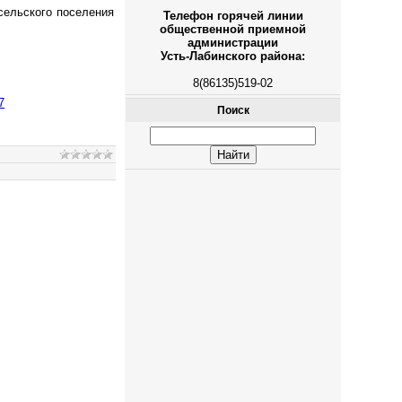
сельского поселения
Телефон горячей линии
общественной приемной
администрации
Усть-Лабинского района:
8(86135)519-02
7
Поиск