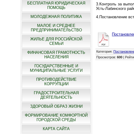
БЕСПЛАТНАЯ ЮРИДИЧЕСКАЯ
3.Контроль за выпо
ПОМОЩЬ
Усть-Лабинского рай
МОЛОДЕЖНАЯ ПОЛИТИКА
4.Постановление вст
МАЛОЕ И СРЕДНЕЕ
ПРЕДПРИНИМАТЕЛЬСТВО
Постановлен
ЖИЛЬЕ ДЛЯ РОССИЙСКОЙ
СЕМЬИ
Категория
:
Постановлен
ФИНАНСОВАЯ ГРАМОТНОСТЬ
НАСЕЛЕНИЯ
Просмотров
:
600
|
Рейти
ГОСУДАРСТВЕННЫЕ И
МУНИЦИПАЛЬНЫЕ УСЛУГИ
ПРОТИВОДЕЙСТВИЕ
КОРРУПЦИИ
ГРАДОСТРОИТЕЛЬНАЯ
ДЕЯТЕЛЬНОСТЬ
ЗДОРОВЫЙ ОБРАЗ ЖИЗНИ
ФОРМИРОВАНИЕ КОМФОРТНОЙ
ГОРОДСКОЙ СРЕДЫ
КАРТА САЙТА