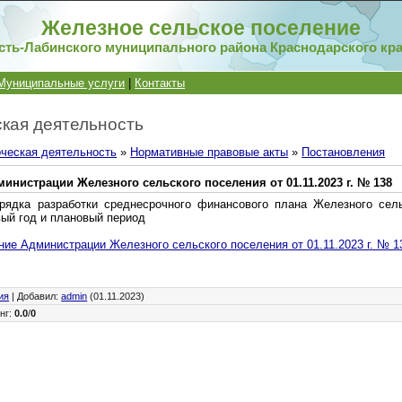
Железное сельское поселение
сть-Лабинского муниципального района Краснодарского кр
Муниципальные услуги
|
Контакты
кая деятельность
ческая деятельность
»
Нормативные правовые акты
»
Постановления
инистрации Железного сельского поселения от 01.11.2023 г. № 138
рядка разработки среднесрочного финансового плана Железного сель
ый год и плановый период
ие Администрации Железного сельского поселения от 01.11.2023 г. № 1
ия
|
Добавил
:
admin
(01.11.2023)
нг
:
0.0
/
0