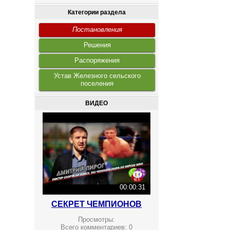
Категории раздела
Постановления
Решения
Распоряжения
Устав Железного сельского
поселения
ВИДЕО
00:00:31
СЕКРЕТ ЧЕМПИОНОВ
Просмотры:
Всего комментариев:
0