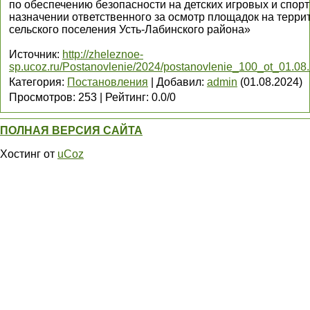
по обеспечению безопасности на детских игровых и спор
назначении ответственного за осмотр площадок на терри
сельского поселения Усть-Лабинского района»
Источник
:
http://zheleznoe-
sp.ucoz.ru/Postanovlenie/2024/postanovlenie_100_ot_01.0
Категория
:
Постановления
|
Добавил
:
admin
(01.08.2024)
Просмотров
:
253
|
Рейтинг
:
0.0
/
0
ПОЛНАЯ ВЕРСИЯ САЙТА
Хостинг от
uCoz