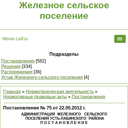
Железное сельское
поселение
Меню сайта
Подразделы
Постановления
[582]
Решения
[334]
Распоряжения
[36]
Устав Железного сельского поселения
[4]
Главная
»
Нормотворческая деятельность
»
Нормативные правовые акты
»
Постановления
Постановление № 75 от 22.05.2012 г.
АДМИНИСТРАЦИЯ ЖЕЛЕЗНОГО СЕЛЬСКОГО
ПОСЕЛЕНИЯ УСТЬ-ЛАБИНСКОГО РАЙОНА
П О С Т А Н О В Л Е Н И Е