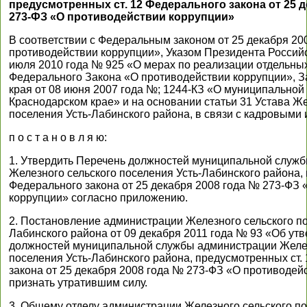
предусмотренных ст. 12 Федерального закона от 25 д
273-ФЗ «О противодействии коррупции»
В соответствии с Федеральным законом от 25 декабря 20
противодействии коррупции», Указом Президента Россий
июля 2010 года № 925 «О мерах по реализации отдельны
Федерального Закона «О противодействии коррупции», З
края от 08 июня 2007 года №; 1244-КЗ «О муниципальной
Краснодарском крае» и на основании статьи 31 Устава Же
поселения Усть-Лабинского района, в связи с кадровыми
п о с т а н о в л я ю:
1. Утвердить Перечень должностей муниципальной служ
Железного сельского поселения Усть-Лабинского района, 
Федерального закона от 25 декабря 2008 года № 273-ФЗ
коррупции» согласно приложению.
2. Постановление администрации Железного сельского по
Лабинского района от 09 декабря 2011 года № 93 «Об ут
должностей муниципальной службы администрации Желез
поселения Усть-Лабинского района, предусмотренных ст.
закона от 25 декабря 2008 года № 273-ФЗ «О противодей
признать утратившим силу.
3. Общему отделу администрации Железного сельского по