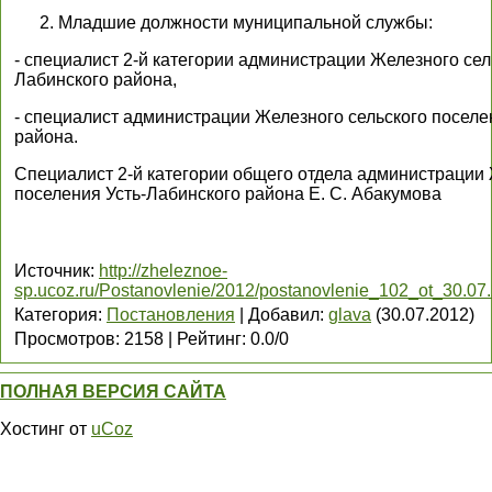
Младшие должности муниципальной службы:
- специалист 2-й категории администрации Железного сел
Лабинского района,
- специалист администрации Железного сельского поселе
района.
Специалист 2-й категории общего отдела администрации 
поселения Усть-Лабинского района Е. С. Абакумова
Источник
:
http://zheleznoe-
sp.ucoz.ru/Postanovlenie/2012/postanovlenie_102_ot_30.07
Категория
:
Постановления
|
Добавил
:
glava
(30.07.2012)
Просмотров
:
2158
|
Рейтинг
:
0.0
/
0
ПОЛНАЯ ВЕРСИЯ САЙТА
Хостинг от
uCoz