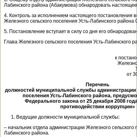
Лабинского района (Абакумова) обнародовать настоящее
4. Контроль за исполнением настоящего постановления в
Железного сельского поселения Усть-Лабинского района 
5. Постановление вступает в силу со дня его обнародова
Глава Железного сельского поселения Усть-Лабинского р
к постан
Железно
от 3
Перечень
должностей муниципальной службы администрации 
поселения Усть-Лабинского района, предусмо
Федерального закона от 25 декабря 2008 год
противодействии коррупции»
Ведущие должности муниципальной службы:
– начальник отдела администрации Железного сельского 
Лабинского района.