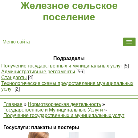
Железное сельское
поселение
Меню сайта
Подразделы
Получение государственных и муниципальных услуг
[5]
Административные регламенты
[56]
Стандарты
[4]
Технологические схемы предоставления муниципальных
услуг
[2]
Главная
»
Нормотворческая деятельность
»
Государственные и Муниципальные Услуги
»
Получение государственных и муниципальных услуг
Госуслуги: плакаты и постеры