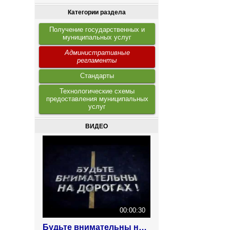
Категории раздела
Получение государственных и
муниципальных услуг
Административные
регламенты
Стандарты
Технологические схемы
предоставления муниципальных
услуг
ВИДЕО
00:00:30
Будьте внимательны на дорогах!