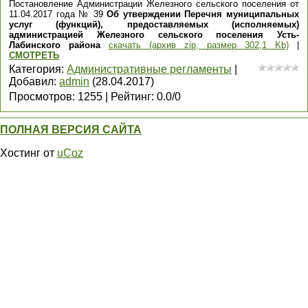
Постановление Администрации Железного сельского поселения от
11.04.2017 года № 39
Об утверждении Перечня муниципальных
услуг (функций), предоставляемых (исполняемых)
администрацией Железного сельского поселения Усть-
Лабинского района
скачать (архив zip, размер 302,1 Kb)
|
СМОТРЕТЬ
Категория
:
Административные регламенты
|
Добавил
:
admin
(28.04.2017)
Просмотров
:
1255
|
Рейтинг
:
0.0
/
0
ПОЛНАЯ ВЕРСИЯ САЙТА
Хостинг от
uCoz