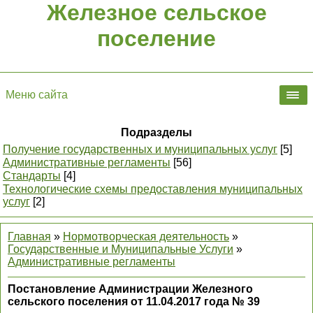
Железное сельское
поселение
Меню сайта
Подразделы
Получение государственных и муниципальных услуг
[5]
Административные регламенты
[56]
Стандарты
[4]
Технологические схемы предоставления муниципальных
услуг
[2]
Главная
»
Нормотворческая деятельность
»
Государственные и Муниципальные Услуги
»
Административные регламенты
Постановление Администрации Железного
сельского поселения от 11.04.2017 года № 39