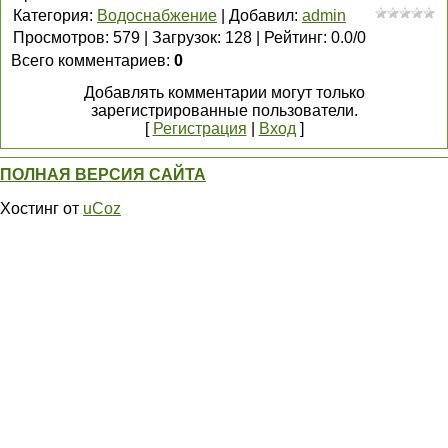
Категория
:
Водоснабжение
|
Добавил
:
admin
Просмотров
:
579
|
Загрузок
:
128
|
Рейтинг
:
0.0
/
0
Всего комментариев
:
0
Добавлять комментарии могут только
зарегистрированные пользователи.
[
Регистрация
|
Вход
]
ПОЛНАЯ ВЕРСИЯ САЙТА
Хостинг от
uCoz