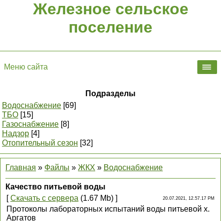
Железное сельское
поселение
Меню сайта
Подразделы
Водоснабжение
[69]
ТБО
[15]
Газоснабжение
[8]
Надзор
[4]
Отопительный сезон
[32]
Главная
»
Файлы
»
ЖКХ
»
Водоснабжение
Качество питьевой воды
[
Скачать с сервера
(1.67 Mb) ]
20.07.2021, 12.57.17 PM
Протоколы лабораторных испытаний воды питьевой х.
Аргатов