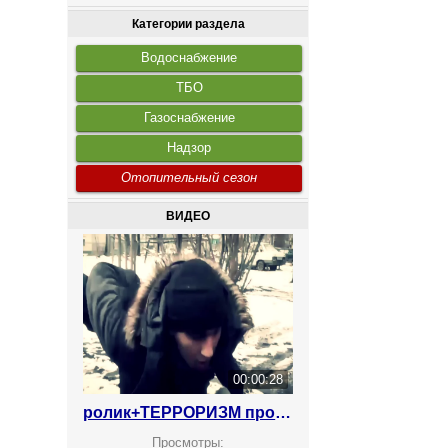
Категории раздела
Водоснабжение
ТБО
Газоснабжение
Надзор
Отопительный сезон
ВИДЕО
00:00:28
ролик+ТЕРРОРИЗМ против вербовки
Просмотры: