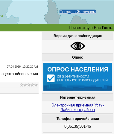
Погода в Железном
ая
Приветствую Вас
Гость
Версия для слабовидящих
Опрос
07.04.2026, 10.20.20 AM
 оценка обеспечения
Интернет-приемная
Электронная приемная Усть-
.
Лабинского района
Телефон горячей линии
8(86135)301-45