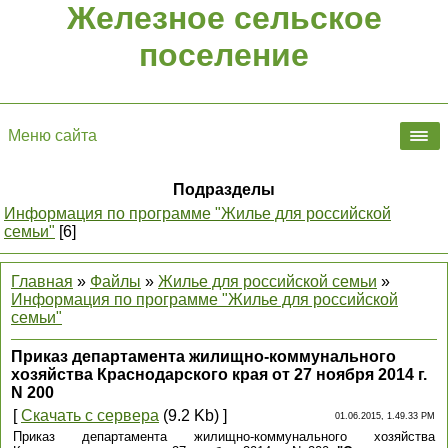
Железное сельское
поселение
Меню сайта
Подразделы
Информация по программе "Жилье для российской
семьи"
[6]
Главная
»
Файлы
»
Жилье для российской семьи
»
Информация по программе "Жилье для российской
семьи"
Приказ департамента жилищно-коммунального
хозяйства Краснодарского края от 27 ноября 2014 г.
N 200
[
Скачать с сервера
(9.2 Kb) ]
01.06.2015, 1.49.33 PM
Приказ департамента жилищно-коммунального хозяйства