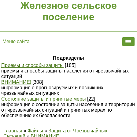
Железное сельское
поселение
Меню сайта
Подразделы
Приемы и способы защиты
[185]
приемы и способы защиты населения от чрезвычайных
ситуаций
ВНИМАНИЕ!
[308]
информация о прогнозируемых и возникших
чрезвычайных ситуациях
Состояние защиты и принятые меры
[22]
информация о состоянии защиты населения и территорий
от чрезвычайных ситуаций и принятых мерах по
обеспечению их безопасности
Главная
»
Файлы
»
Защита от Чрезвычайных
Ситуаций
»
ВНИМАНИЕ!