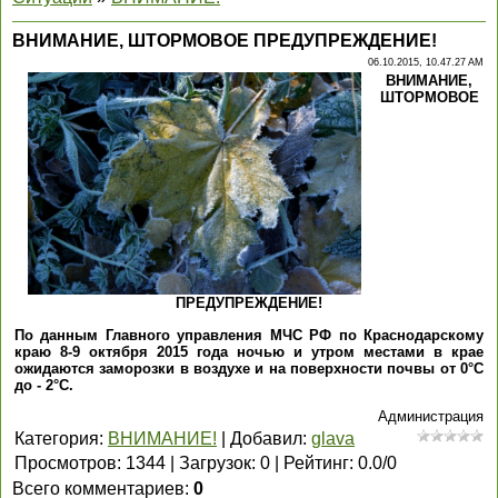
ВНИМАНИЕ, ШТОРМОВОЕ ПРЕДУПРЕЖДЕНИЕ!
06.10.2015, 10.47.27 AM
ВНИМАНИЕ,
ШТОРМОВОЕ
ПРЕДУПРЕЖДЕНИЕ!
По данным Главного управления МЧС РФ по Краснодарскому
краю 8-9 октября 2015 года ночью и утром местами в крае
ожидаются заморозки в воздухе и на поверхности почвы от 0
°С
до - 2°С.
Администрация
Категория
:
ВНИМАНИЕ!
|
Добавил
:
glava
Просмотров
:
1344
|
Загрузок
:
0
|
Рейтинг
:
0.0
/
0
Всего комментариев
:
0