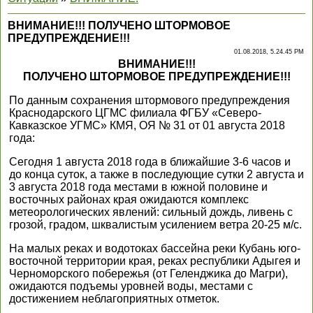
ВНИМАНИЕ!!! ПОЛУЧЕНО ШТОРМОВОЕ
ПРЕДУПРЕЖДЕНИЕ!!!
01.08.2018, 5.24.45 PM
ВНИМАНИЕ!!!
ПОЛУЧЕНО ШТОРМОВОЕ ПРЕДУПРЕЖДЕНИЕ!!!
По данным сохранения штормового предупреждения
Краснодарского ЦГМС филиала ФГБУ «Северо-
Кавказское УГМС» КМЯ, ОЯ № 31 от 01 августа 2018
года:
Сегодня 1 августа 2018 года в ближайшие 3-6 часов и
до конца суток, а также в последующие сутки 2 августа и
3 августа 2018 года местами в южной половине и
восточных районах края ожидаются комплекс
метеорологических явлений: сильный дождь, ливень с
грозой, градом, шквалистым усилением ветра 20-25 м/с.
На малых реках и водотоках бассейна реки Кубань юго-
восточной территории края, реках республики Адыгея и
Черноморского побережья (от Геленджика до Магри),
ожидаются подъемы уровней воды, местами с
достижением неблагоприятных отметок.