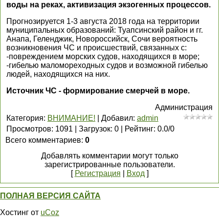
воды на реках, активизация экзогенных процессов.
Прогнозируется 1-3 августа 2018 года на территории
муниципальных образований: Туапсинский район и гг.
Анапа, Геленджик, Новороссийск, Сочи вероятность
возникновения ЧС и происшествий, связанных с:
-повреждением морских судов, находящихся в море;
-гибелью маломореходных судов и возможной гибелью
людей, находящихся на них.
Источник ЧС - формирование смерчей в море.
Администрация
Категория
:
ВНИМАНИЕ!
|
Добавил
:
admin
Просмотров
:
1091
|
Загрузок
:
0
|
Рейтинг
:
0.0
/
0
Всего комментариев
:
0
Добавлять комментарии могут только
зарегистрированные пользователи.
[
Регистрация
|
Вход
]
ПОЛНАЯ ВЕРСИЯ САЙТА
Хостинг от
uCoz