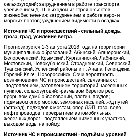
сельхозугодий; затруднением в работе транспорта,
увеличением ДТП; выходом из строя объектов
жизнеобеспечения; затруднением в работе аэро- и
морских портов; ухудшением видимости в осадках.
Источник ЧС и происшествий - сильный дождь,
гроза, град, усиление ветра.
Прогнозируется 1-3 августа 2018 года на территории
муниципальных образований: Абинский, Апшеронский,
Белореченский, Крымский, Курганинский, Лабинский,
Мостовский, Новокубанский, Отрадненский, Северский,
Туапсинский, Успенский районы и гг. Анапа, Геленджик,
Горячий Ключ, Новороссийск, Сочи вероятность
возникновения ЧС и происшествий, связанных с:
-подтоплением, затоплением территорий населенных
пунктов, сельхозугодий; -размывом берегов рек,
прорывом дамб обвалований, плотин, прудов;
подмывом опор мостов, земляных насыпей, ж/д путей
(эстакад), подходов к мостам, опор ЛЭП, газо- водо-
нефтепроводов; перекрытием автомобильных
железных дорог; -подтоплением низменных участков,
выходом воды на пойму.
Источник ЧС и происшествий - подъёмы уровней