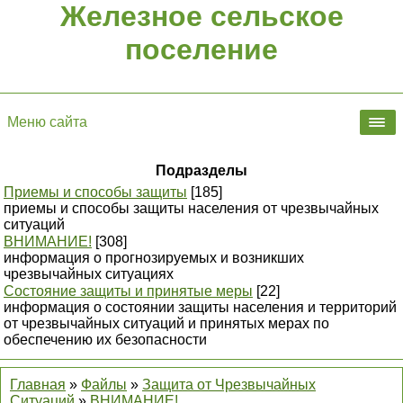
Железное сельское
поселение
Меню сайта
Подразделы
Приемы и способы защиты
[185]
приемы и способы защиты населения от чрезвычайных
ситуаций
ВНИМАНИЕ!
[308]
информация о прогнозируемых и возникших
чрезвычайных ситуациях
Состояние защиты и принятые меры
[22]
информация о состоянии защиты населения и территорий
от чрезвычайных ситуаций и принятых мерах по
обеспечению их безопасности
Главная
»
Файлы
»
Защита от Чрезвычайных
Ситуаций
»
ВНИМАНИЕ!