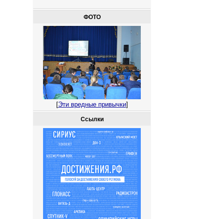
ФОТО
[
Эти вредные привычки
]
Ссылки