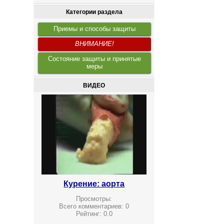
Категории раздела
Приемы и способы защиты
ВНИМАНИЕ!
Состояние защиты и принятые
меры
ВИДЕО
Курение: аорта
Просмотры:
Всего комментариев:
0
Рейтинг:
0.0