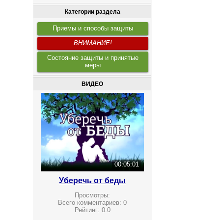
Категории раздела
Приемы и способы защиты
ВНИМАНИЕ!
Состояние защиты и принятые
меры
ВИДЕО
00:05:01
Уберечь от беды
Просмотры:
Всего комментариев:
0
Рейтинг:
0.0