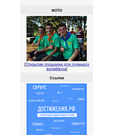
ФОТО
[
Открытие площадки для пляжного
волейбола
]
Ссылки