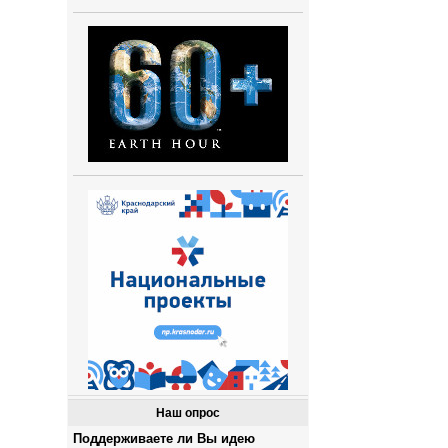
Наш опрос
Поддерживаете ли Вы идею