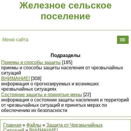
Железное сельское
поселение
Меню сайта
Подразделы
Приемы и способы защиты
[185]
приемы и способы защиты населения от чрезвычайных
ситуаций
ВНИМАНИЕ!
[308]
информация о прогнозируемых и возникших
чрезвычайных ситуациях
Состояние защиты и принятые меры
[22]
информация о состоянии защиты населения и территорий
от чрезвычайных ситуаций и принятых мерах по
обеспечению их безопасности
Главная
»
Файлы
»
Защита от Чрезвычайных
Ситуаций
»
ВНИМАНИЕ!