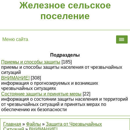
Железное сельское
поселение
Меню сайта
Подразделы
Приемы и способы защиты
[185]
приемы и способы защиты населения от чрезвычайных
ситуаций
ВНИМАНИЕ!
[308]
информация о прогнозируемых и возникших
чрезвычайных ситуациях
Состояние защиты и принятые меры
[22]
информация о состоянии защиты населения и территорий
от чрезвычайных ситуаций и принятых мерах по
обеспечению их безопасности
Главная
»
Файлы
»
Защита от Чрезвычайных
Ситуаций
»
ВНИМАНИЕ!