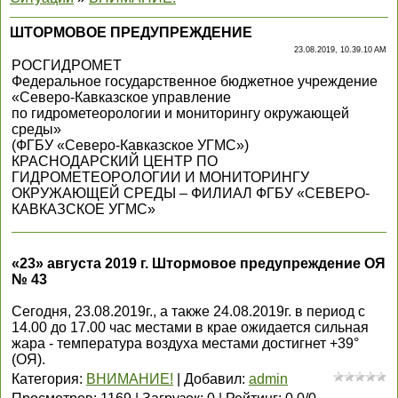
ШТОРМОВОЕ ПРЕДУПРЕЖДЕНИЕ
23.08.2019, 10.39.10 AM
РОСГИДРОМЕТ
Федеральное государственное бюджетное учреждение
«Северо-Кавказское управление
по гидрометеорологии и мониторингу окружающей
среды»
(ФГБУ «Северо-Кавказское УГМС»)
КРАСНОДАРСКИЙ ЦЕНТР ПО
ГИДРОМЕТЕОРОЛОГИИ И МОНИТОРИНГУ
ОКРУЖАЮЩЕЙ СРЕДЫ – ФИЛИАЛ ФГБУ «СЕВЕРО-
КАВКАЗСКОЕ УГМС»
«23» августа 2019 г. Штормовое предупреждение ОЯ
№ 43
Сегодня, 23.08.2019г., а также 24.08.2019г. в период с
14.00 до 17.00 час местами в крае ожидается сильная
жара - температура воздуха местами достигнет +39°
(ОЯ).
Категория
:
ВНИМАНИЕ!
|
Добавил
:
admin