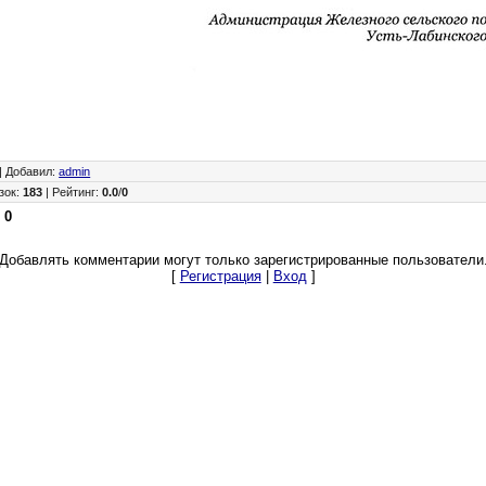
|
Добавил
:
admin
зок
:
183
|
Рейтинг
:
0.0
/
0
:
0
Добавлять комментарии могут только зарегистрированные пользователи
[
Регистрация
|
Вход
]