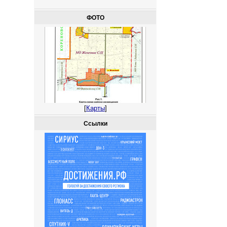
ФОТО
[
Карты
]
Ссылки