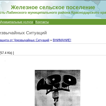
Железное сельское поселение
сть-Лабинского муниципального района Краснодарского кр
Муниципальные услуги
|
Контакты
езвычайных Ситуаций
ащита от Чрезвычайных Ситуаций
»
ВНИМАНИЕ!
(57.4 Kb) ]