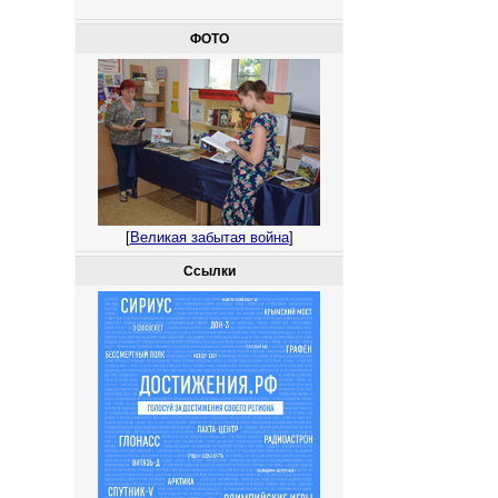
ФОТО
[
Великая забытая война
]
Ссылки