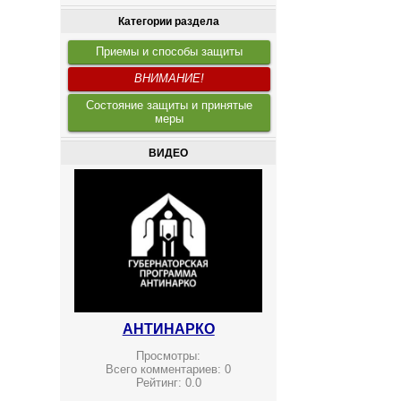
Категории раздела
Приемы и способы защиты
ВНИМАНИЕ!
Состояние защиты и принятые
меры
ВИДЕО
АНТИНАРКО
Просмотры:
Всего комментариев:
0
Рейтинг:
0.0