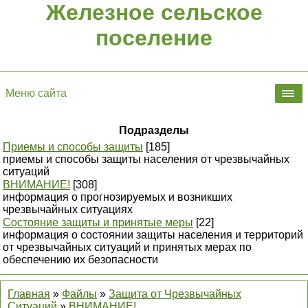
Железное сельское
поселение
Меню сайта
Подразделы
Приемы и способы защиты
[185]
приемы и способы защиты населения от чрезвычайных
ситуаций
ВНИМАНИЕ!
[308]
информация о прогнозируемых и возникших
чрезвычайных ситуациях
Состояние защиты и принятые меры
[22]
информация о состоянии защиты населения и территорий
от чрезвычайных ситуаций и принятых мерах по
обеспечению их безопасности
Главная
»
Файлы
»
Защита от Чрезвычайных
Ситуаций
»
ВНИМАНИЕ!