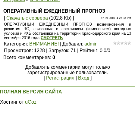
ОПЕРАТИВНЫЙ ЕЖЕДНЕВНЫЙ ПРОГНОЗ
[
Скачать с сервера
(102.8 Kb) ]
12.09.2016, 4.26.33 PM
ОПЕРАТИВНЫЙ ЕЖЕДНЕВНЫЙ ПРОГНОЗ возникновения и
развития ЧС, связанных с состоянием (изменением) погодных
условий и РХБ обстановки на территории Краснодарского края на 13
сентября 2016 года
СМОТРЕТЬ
Категория
:
ВНИМАНИЕ!
|
Добавил
:
admin
Просмотров
:
1228
|
Загрузок
:
71
|
Рейтинг
:
0.0
/
0
Всего комментариев
:
0
Добавлять комментарии могут только
зарегистрированные пользователи.
[
Регистрация
|
Вход
]
ПОЛНАЯ ВЕРСИЯ САЙТА
Хостинг от
uCoz