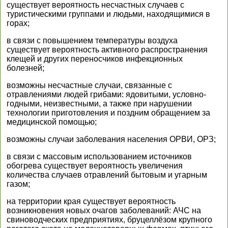
существует вероятность несчастных случаев с
туристическими группами и людьми, находящимися в
горах;
в связи с повышением температуры воздуха
существует вероятность активного распространения
клещей и других переносчиков инфекционных
болезней;
возможны несчастные случаи, связанные с
отравлениями людей грибами: ядовитыми, условно-
годными, неизвестными, а также при нарушении
технологии приготовления и поздним обращением за
медицинской помощью;
возможны случаи заболевания населения ОРВИ, ОРЗ;
в связи с массовым использованием источников
обогрева существует вероятность увеличения
количества случаев отравлений бытовым и угарным
газом;
на территории края существует вероятность
возникновения новых очагов заболеваний: АЧС на
свиноводческих предприятиях, бруцеллёзом крупного