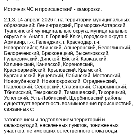
Источник ЧС и происшествий - заморозки.
2.1.3. 14 апреля 2026 г. на территории муниципальных
образований: Ленинградский, Приморско-Ахтарский,
Туапсинский муниципальные округа, муниципальные
округа г.-к. Анапа, г. Горячий Ключ, городские округа г.
Армавир, г.-к. Геленджик, г. Краснодар, г.-г.
Новороссийск; Абинский, Апшеронский, Белоглинский,
Белореченский, Брюховецкий, Выселковский,
Гулькевичский, Динской, Ейский, Кавказский,
Калининский, Каневской, Кореновский,
Красноармейский, Крыловский, Крымский,
Курганинский, Кущевский, Лабинский, Мостовский,
Новокубанский, Новопокровский, Отрадненский,
Павловский, Северский, Славянский, Староминский,
Тбилисский, Темрюкский, Тимашевский, Тихорецкий,
Успенский, Усть-Лабинский, Щербиновский районы
существует вероятность возникновения происшествий,
связанных с:
затоплением и подтоплением территорий и
сельхозугодий, населенных пунктов, пониженных
участков, не имеющих естественного стока воды;