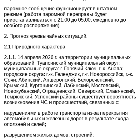
паромное сообщение функционирует в штатном
режиме (работа паромной переправы будет
приостанавливаться с 21.00 до 05.00, ежедневно до
особого распоряжения).
2. Прогноз чрезвычайных ситуаций.
2.1 Природного характера.
2.1.1. 14 апреля 2026 г. на территории муниципальных
образований: Туапсинский муниципальный округ;
муниципальные округа: г. Горячий Ключ, г.-к. Анапа;
городские округа: г.-к. Геленджик, г.-г. Новороссийск, г.-к.
Сочи; Абинский, Апшеронский, Белореченский,
Крымский, Курганинский, Лабинский, Мостовский,
Новокубанский, Отрадненский, Северский, Славянский,
Темрюкский, Успенский районы существует вероятность
возникновения ЧС и происшествий, связанных с:
нарушениями в работе транспорта из-за перекрытия
автомобильных и железных дорог в результате схода
оползней и селей;
разрушением жилых домов, строений;