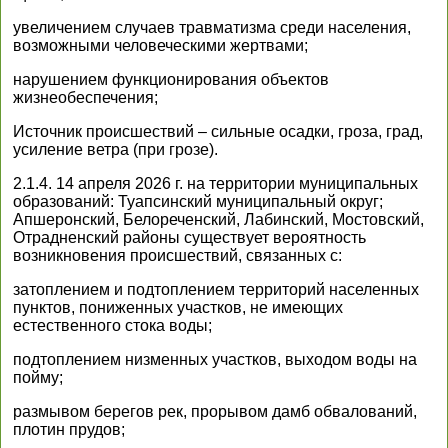
увеличением случаев травматизма среди населения,
возможными человеческими жертвами;
нарушением функционирования объектов
жизнеобеспечения;
Источник происшествий – сильные осадки, гроза, град,
усиление ветра (при грозе).
2.1.4. 14 апреля 2026 г. на территории муниципальных
образований: Туапсинский муниципальный округ;
Апшеронский, Белореченский, Лабинский, Мостовский,
Отрадненский районы существует вероятность
возникновения происшествий, связанных с:
затоплением и подтоплением территорий населенных
пунктов, пониженных участков, не имеющих
естественного стока воды;
подтоплением низменных участков, выходом воды на
пойму;
размывом берегов рек, прорывом дамб обвалований,
плотин прудов;