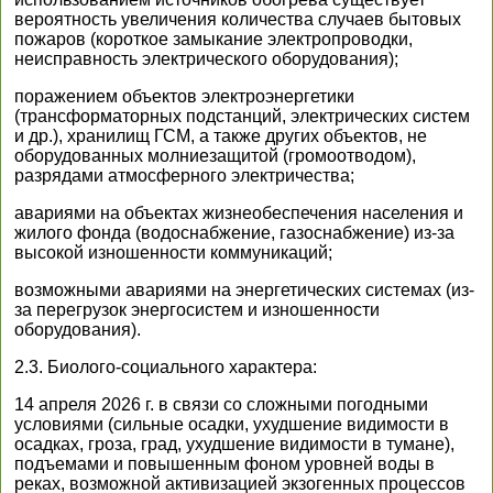
вероятность увеличения количества случаев бытовых
пожаров (короткое замыкание электропроводки,
неисправность электрического оборудования);
поражением объектов электроэнергетики
(трансформаторных подстанций, электрических систем
и др.), хранилищ ГСМ, а также других объектов, не
оборудованных молниезащитой (громоотводом),
разрядами атмосферного электричества;
авариями на объектах жизнеобеспечения населения и
жилого фонда (водоснабжение, газоснабжение) из-за
высокой изношенности коммуникаций;
возможными авариями на энергетических системах (из-
за перегрузок энергосистем и изношенности
оборудования).
2.3. Биолого-социального характера:
14 апреля 2026 г. в связи со сложными погодными
условиями (сильные осадки, ухудшение видимости в
осадках, гроза, град, ухудшение видимости в тумане),
подъемами и повышенным фоном уровней воды в
реках, возможной активизацией экзогенных процессов