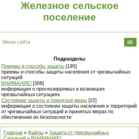
Железное сельское
поселение
Меню сайта
Подразделы
Приемы и способы защиты
[185]
приемы и способы защиты населения от чрезвычайных
ситуаций
ВНИМАНИЕ!
[308]
информация о прогнозируемых и возникших
чрезвычайных ситуациях
Состояние защиты и принятые меры
[22]
информация о состоянии защиты населения и территорий
от чрезвычайных ситуаций и принятых мерах по
обеспечению их безопасности
Главная
»
Файлы
»
Защита от Чрезвычайных
Ситуаций
»
ВНИМАНИЕ!