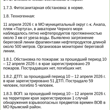
1.7.3. Фитосанитарная обстановка: в норме.
1.8. Техногенная:
11 апреля 2026 г. в МО муниципальный округ г.-к. Анапа,
пляж «Тортуга», в акватории Черного моря
наблюдалось пятно нефтепродуктов протяженностью
около 3 км от уреза воды. Выявлено загрязнение
береговой линии фрагментами нефтепродуктов длиной
около 500 метров. Организован мониторинг береговой
линии.
1.8.1. Обстановка по пожарам: за прошедший период 10
– 12 апреля 2026 г. в крае зарегистрировано 29
пожаров. Пострадавших нет, погибших нет.
1.8.2. ДТП: за прошедший период 10 – 12 апреля 2026 г.
в крае зарегистрировано 51 ДТП. Пострадало 59
человек, погибло 5 человек.
1.8.3. ВОП: за прошедший период 10 – 12 апреля 2026 г.
на территории края зарегистрирован 1 случай
обнаружения взрывоопасных предметов времен ВОВ в
МО Крымский район.