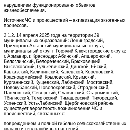
нарушением функционирования объектов
жизнеобеспечения.
Источник ЧС и происшествий – активизация экзогенных
процессов.
2.1.2. 14 апреля 2025 года на территории 39
муниципальных образований: Ленинградский,
Приморско-Ахтарский муниципальные округа;
муниципальный округ г. Горячий Ключ; городские округа:
г. Армавир, г. Краснодар; Абинский, Апшеронский,
Белоглинский, Белореченский, Брюховецкий,
Выселковский, Гулькевичский, Динской, Ейский,
Кавказский, Калининский, Каневской, Кореновский,
Красноармейский, Крыловский, Крымский,
Курганинский, Кущевский, Лабинский, Мостовский,
Новокубанский, Новопокровский, Отрадненский,
Павловский, Северский, Славянский, Староминский,
Тбилисский, Темрюкский, Тимашевский, Тихорецкий,
Успенский, Усть-Лабинский, Щербиновский районы
существует вероятность возникновения ЧС и
происшествий, связанных с:
повреждением и полной гибелью сельскохозяйственных
культур и теплолюбивых растений.