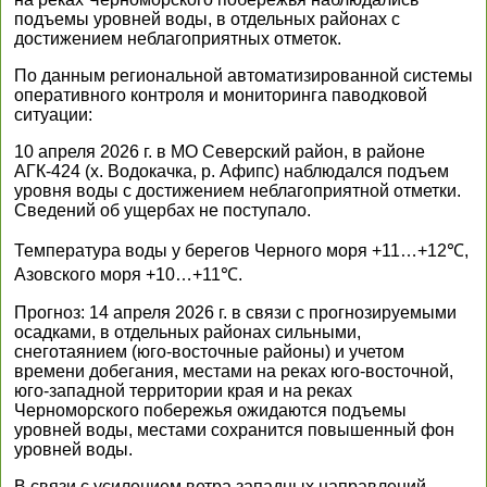
подъемы уровней воды, в отдельных районах с
достижением неблагоприятных отметок.
По данным региональной автоматизированной системы
оперативного контроля и мониторинга паводковой
ситуации:
10 апреля 2026 г. в МО Северский район, в районе
АГК-424 (х. Водокачка, р. Афипс) наблюдался подъем
уровня воды с достижением неблагоприятной отметки.
Сведений об ущербах не поступало.
Температура воды у берегов Черного моря +11…+12℃,
Азовского моря +10…+11℃.
Прогноз: 14 апреля 2026 г. в связи с прогнозируемыми
осадками, в отдельных районах сильными,
снеготаянием (юго-восточные районы) и учетом
времени добегания, местами на реках юго-восточной,
юго-западной территории края и на реках
Черноморского побережья ожидаются подъемы
уровней воды, местами сохранится повышенный фон
уровней воды.
В связи с усилением ветра западных направлений