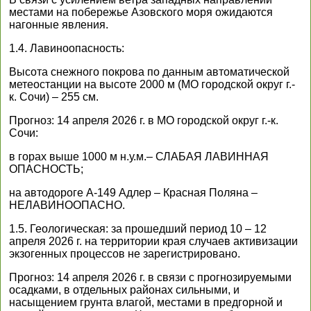
местами на побережье Азовского моря ожидаются
нагонные явления.
1.4. Лавиноопасность:
Высота снежного покрова по данным автоматической
метеостанции на высоте 2000 м (МО городской округ г.-
к. Сочи) – 255 см.
Прогноз: 14 апреля 2026 г. в МО городской округ г.-к.
Сочи:
в горах выше 1000 м н.у.м.– СЛАБАЯ ЛАВИННАЯ
ОПАСНОСТЬ;
на автодороге А-149 Адлер – Красная Поляна –
НЕЛАВИНООПАСНО.
1.5. Геологическая: за прошедший период 10 – 12
апреля 2026 г. на территории края случаев активизации
экзогенных процессов не зарегистрировано.
Прогноз: 14 апреля 2026 г. в связи с прогнозируемыми
осадками, в отдельных районах сильными, и
насыщением грунта влагой, местами в предгорной и