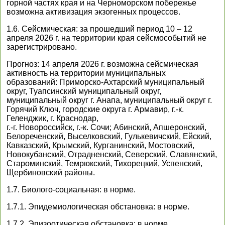
горной частях края и на Черноморском побережье
возможна активизация экзогенных процессов.
1.6. Сейсмическая: за прошедший период 10 – 12
апреля 2026 г. на территории края сейсмособытий не
зарегистрировано.
Прогноз: 14 апреля 2026 г. возможна сейсмическая
активность на территории муниципальных
образований: Приморско-Ахтарский муниципальный
округ, Туапсинский муниципальный округ,
муниципальный округ г. Анапа, муниципальный округ г.
Горячий Ключ, городские округа г. Армавир, г.-к.
Геленджик, г. Краснодар,
г.-г. Новороссийск, г.-к. Сочи; Абинский, Апшеронский,
Белореченский, Выселковский, Гулькевичский, Ейский,
Кавказский, Крымский, Курганинский, Мостовский,
Новокубанский, Отрадненский, Северский, Славянский,
Староминский, Темрюкский, Тихорецкий, Успенский,
Щербиновский районы.
1.7. Биолого-социальная: в норме.
1.7.1. Эпидемиологическая обстановка: в норме.
1.7.2. Эпизоотическая обстановка: в норме.