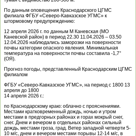
По данным оповещения Краснодарского ЦГМС
филиала ФГБУ «Северо-Кавказское УГМС» к
штормовому предупреждению:
12 апреля 2026 г. по данным М Каневская (МО
Каневской район) в период 22.30 11.04.2026 – 03.50
12.04.2026 наблюдались заморозки на поверхности
почвы категории опасного явления. Минимальная
температура на поверхности почвы составила -1,7°
(ОЯ).
Прогноз погоды, представленный Краснодарским ЦГМС
филиалом
ФГБУ «Северо-Кавказское УГМС», на период с 1800 13
апреля до 1800
14 апреля 2026 г.:
по Краснодарскому краю: облачно с прояснениями.
Местами кратковременный дождь, ночью и утром
местами в предгорных районах и горах мокрый снег,
снег. Днем и вечером в отдельных районах сильный
дождь, местами гроза, град. Ветер западной четверти 5-
10 м/с, днем и вечером местами порывы 12-14 м/с, в