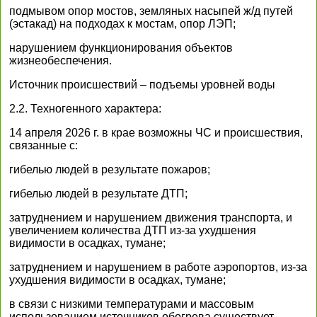
подмывом опор мостов, земляных насыпей ж/д путей
(эстакад) на подходах к мостам, опор ЛЭП;
нарушением функционирования объектов
жизнеобеспечения.
Источник происшествий – подъемы уровней воды
2.2. Техногенного характера:
14 апреля 2026 г. в крае возможны ЧС и происшествия,
связанные с:
гибелью людей в результате пожаров;
гибелью людей в результате ДТП;
затруднением и нарушением движения транспорта, и
увеличением количества ДТП из-за ухудшения
видимости в осадках, тумане;
затруднением и нарушением в работе аэропортов, из-за
ухудшения видимости в осадках, тумане;
в связи с низкими температурами и массовым
использованием источников обогрева существует