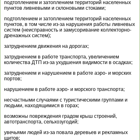
подтоплением и затоплением территорий населенных
пунктов ливневыми и склоновыми стоками;
подтоплением и затоплением территорий населенных
пунктов, в том числе из-за нарушения работы ливневых
систем (неисправность и замусоривание коллекторно-
дренажных систем);
затруднением движения на дорогах;
затруднением в работе транспорта, увеличением
количества ДТП из-за ухудшения видимости в осадках;
затруднением и нарушением в работе аэро- и морских
портов;
нарушением в работе аэро- и морского транспорта;
несчастными случаями с туристическими группами и
людьми, находящимися в горах;
возможны повреждения градом крыш строений,
автотранспорта, сельхозугодий;
увечьями людей из-за повала деревьев и рекламных
щитов;