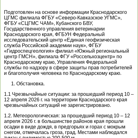
Подготовлен на основе информации Краснодарского
ЦГМС филиала ФГБУ «Северо-Кавказское УГМС»,
ФГБУ «СЦГМС ЧАМ», Кубанского БВУ,
Государственного управления ветеринарии
Краснодарского края, ФГБУН Федеральный
исследовательский центр «Единая геофизическая
служба Российской академии наук», ФГБУ
«Гидроспецгеология» филиал «Южный региональный
центр ГМСН», филиала ФГУ «Россельхозцентр» по
Краснодарскому краю, Управления Федеральной
службы по надзору в сфере защиты прав потребителей
и благополучия человека по Краснодарскому краю.
Обстановка.
1.1 Чрезвычайные ситуации: за прошедший период 10 –
12 апреля 2026 г. на территории Краснодарского края
чрезвычайных ситуаций не зарегистрировано.
1.2. Метеорологическая: за прошедший период 10 – 12
апреля 2026 г. в большинстве районов края прошли
осадки в виде дождя, в предгорьях и горах с мокрым
снегом, отмечалась гроза, град. Местами наблюдался
туман с видимостью 200-500 м.