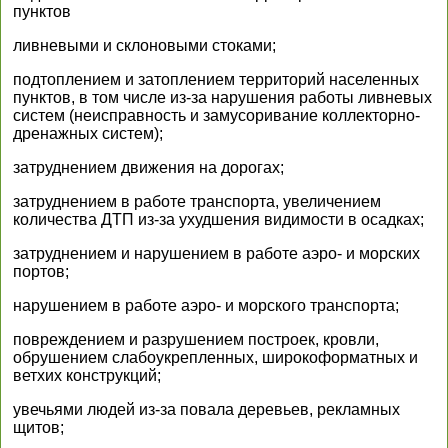
пунктов
ливневыми и склоновыми стоками;
подтоплением и затоплением территорий населенных
пунктов, в том числе из-за нарушения работы ливневых
систем (неисправность и замусоривание коллекторно-
дренажных систем);
затруднением движения на дорогах;
затруднением в работе транспорта, увеличением
количества ДТП из-за ухудшения видимости в осадках;
затруднением и нарушением в работе аэро- и морских
портов;
нарушением в работе аэро- и морского транспорта;
повреждением и разрушением построек, кровли,
обрушением слабоукрепленных, широкоформатных и
ветхих конструкций;
увечьями людей из-за повала деревьев, рекламных
щитов;