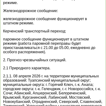
режиме.
Железнодорожное сообщение:
железнодорожное сообщение функционирует в
штатном режиме.
Керченский транспортный переход:
паромное сообщение функционирует в штатном
режиме (работа паромной переправы будет
приостанавливаться с 21.00 до 05.00, ежедневно до
особого распоряжения).
2. Прогноз чрезвычайных ситуаций.
2.1 Природного характера.
2.1.1. 08 апреля 2026 г. на территории муниципальных
образований: Туапсинский муниципальный округ;
муниципальные округа: г. Горячий Ключ, г.-к. Анапа;
городские округа: г.-к. Геленджик, г.-г. Новороссийск, г.-к.
Сочи; Абинский, Апшеронский, Белореченский,
Крымский, Курганинский, Лабинский, Мостовский,
Новокубанский, Отрадненский, Северский, Славянский,
Темрюкский, Успенский районы существует вероятность