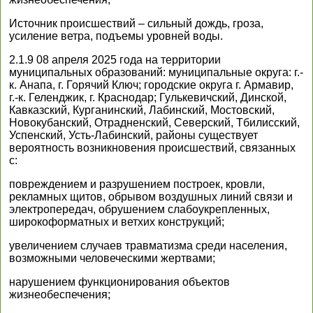
Источник происшествий – сильный дождь, гроза,
усиление ветра, подъемы уровней воды.
2.1.9 08 апреля 2025 года на территории
муниципальных образований: муниципальные округа: г.-
к. Анапа, г. Горячий Ключ; городские округа г. Армавир,
г.-к. Геленджик, г. Краснодар; Гулькевичский, Динской,
Кавказский, Курганинский, Лабинский, Мостовский,
Новокубанский, Отрадненский, Северский, Тбилисский,
Успенский, Усть-Лабинский, районы существует
вероятность возникновения происшествий, связанных
с:
повреждением и разрушением построек, кровли,
рекламных щитов, обрывом воздушных линий связи и
электропередач, обрушением слабоукрепленных,
широкоформатных и ветхих конструкций;
увеличением случаев травматизма среди населения,
возможными человеческими жертвами;
нарушением функционирования объектов
жизнеобеспечения;