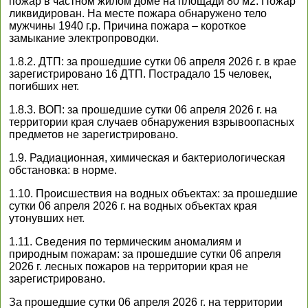
пожар в частном жилом доме на площади 80 м2. Пожар
ликвидирован. На месте пожара обнаружено тело
мужчины 1940 г.р. Причина пожара – короткое
замыкание электропроводки.
1.8.2. ДТП: за прошедшие сутки 06 апреля 2026 г. в крае
зарегистрировано 16 ДТП. Пострадало 15 человек,
погибших нет.
1.8.3. ВОП: за прошедшие сутки 06 апреля 2026 г. на
территории края случаев обнаружения взрывоопасных
предметов не зарегистрировано.
1.9. Радиационная, химическая и бактериологическая
обстановка: в норме.
1.10. Происшествия на водных объектах: за прошедшие
сутки 06 апреля 2026 г. на водных объектах края
утонувших нет.
1.11. Сведения по термическим аномалиям и
природным пожарам: за прошедшие сутки 06 апреля
2026 г. лесных пожаров на территории края не
зарегистрировано.
За прошедшие сутки 06 апреля 2026 г. на территории