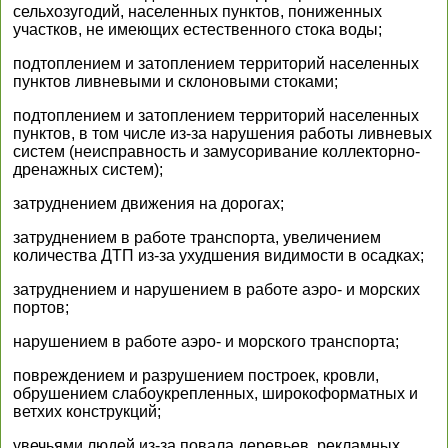
сельхозугодий, населенных пунктов, пониженных
участков, не имеющих естественного стока воды;
подтоплением и затоплением территорий населенных
пунктов ливневыми и склоновыми стоками;
подтоплением и затоплением территорий населенных
пунктов, в том числе из-за нарушения работы ливневых
систем (неисправность и замусоривание коллекторно-
дренажных систем);
затруднением движения на дорогах;
затруднением в работе транспорта, увеличением
количества ДТП из-за ухудшения видимости в осадках;
затруднением и нарушением в работе аэро- и морских
портов;
нарушением в работе аэро- и морского транспорта;
повреждением и разрушением построек, кровли,
обрушением слабоукрепленных, широкоформатных и
ветхих конструкций;
увечьями людей из-за повала деревьев, рекламных