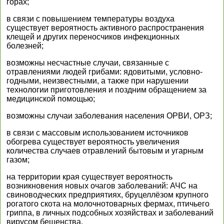
горах;
в связи с повышением температуры воздуха
существует вероятность активного распространения
клещей и других переносчиков инфекционных
болезней;
возможны несчастные случаи, связанные с
отравлениями людей грибами: ядовитыми, условно-
годными, неизвестными, а также при нарушении
технологии приготовления и поздним обращением за
медицинской помощью;
возможны случаи заболевания населения ОРВИ, ОРЗ;
в связи с массовым использованием источников
обогрева существует вероятность увеличения
количества случаев отравлений бытовым и угарным
газом;
на территории края существует вероятность
возникновения новых очагов заболеваний: АЧС на
свиноводческих предприятиях, бруцеллёзом крупного
рогатого скота на молочнотоварных фермах, птичьего
гриппа, в личных подсобных хозяйствах и заболеваний
вирусом бешенства.