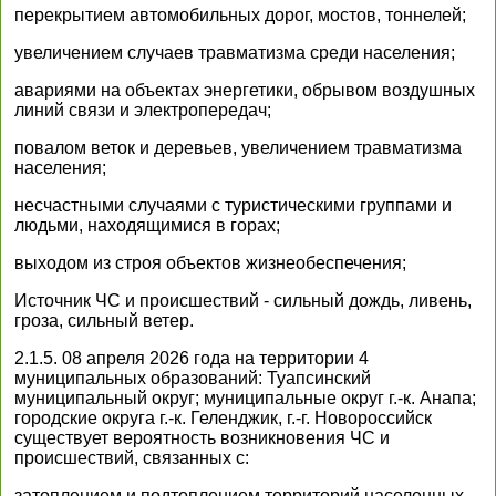
перекрытием автомобильных дорог, мостов, тоннелей;
увеличением случаев травматизма среди населения;
авариями на объектах энергетики, обрывом воздушных
линий связи и электропередач;
повалом веток и деревьев, увеличением травматизма
населения;
несчастными случаями с туристическими группами и
людьми, находящимися в горах;
выходом из строя объектов жизнеобеспечения;
Источник ЧС и происшествий - сильный дождь, ливень,
гроза, сильный ветер.
2.1.5. 08 апреля 2026 года на территории 4
муниципальных образований: Туапсинский
муниципальный округ; муниципальные округ г.-к. Анапа;
городские округа г.-к. Геленджик, г.-г. Новороссийск
существует вероятность возникновения ЧС и
происшествий, связанных с:
затоплением и подтоплением территорий населенных