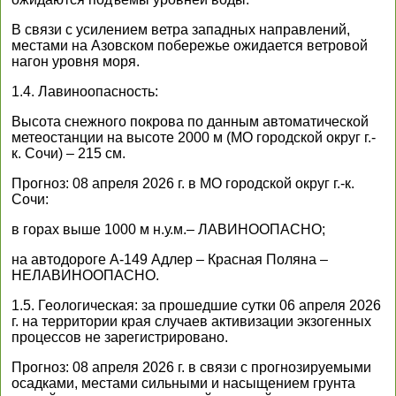
В связи с усилением ветра западных направлений,
местами на Азовском побережье ожидается ветровой
нагон уровня моря.
1.4. Лавиноопасность:
Высота снежного покрова по данным автоматической
метеостанции на высоте 2000 м (МО городской округ г.-
к. Сочи) – 215 см.
Прогноз: 08 апреля 2026 г. в МО городской округ г.-к.
Сочи:
в горах выше 1000 м н.у.м.– ЛАВИНООПАСНО;
на автодороге А-149 Адлер – Красная Поляна –
НЕЛАВИНООПАСНО.
1.5. Геологическая: за прошедшие сутки 06 апреля 2026
г. на территории края случаев активизации экзогенных
процессов не зарегистрировано.
Прогноз: 08 апреля 2026 г. в связи с прогнозируемыми
осадками, местами сильными и насыщением грунта