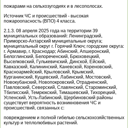
пожарами на сельхозугодиях и в лесополосах.
Источник ЧС и происшествий - высокая
пожароопасность (ВПО) 4 класса.
2.1.3. 08 апреля 2025 года на территории 39
муниципальных образований: Ленинградский,
Приморско-Ахтарский муниципальные округа;
муниципальный округ г. Горячий Ключ; городские округа:
г. Армавир, г. Краснодар; Абинский, Апшеронский,
Белоглинский, Белореченский, Брюховецкий,
Выселковский, Гулькевичский, Динской, Ейский,
Кавказский, Калининский, Каневской, Кореновский,
Красноармейский, Крыловский, Крымский,
Курганинский, Кущевский, Лабинский, Мостовский,
Новокубанский, Новопокровский, Отрадненский,
Павловский, Северский, Славянский, Староминский,
Тбилисский, Темрюкский, Тимашевский, Тихорецкий,
Успенский, Усть-Лабинский, Щербиновский районы
существует вероятность возникновения ЧС и
происшествий, связанных с:
повреждением и полной гибелью сельскохозяйственных
культур и теплолюбивых растений.