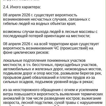
2.4. Иного характера:
08 апреля 2026 г. существует вероятность
возникновения несчастных случаев, связанных с
гибелью людей на водных объектах края;
возможны случаи выхода людей в лесные массивы с
последующей потерей ориентации на местности;
08 апреля 2026 г. на всей территории края существует
вероятность возникновения ЧС (происшествий) на
фоне циклических рисков:
локальные подтопления пониженных участков
местности, в т.ч. бессточных, приусадебных участков,
автомобильных и железных дорог, низководных мостов,
подмывом дорог и опор мостов, размывом берегов рек,
прорывом дамб обвалований и плотин прудов из-за
сильных осадков, подъемов уровней воды в реках;
из-за неосторожного обращения с огнем и усилением
ветра повышается вероятность выявления термических
аномалий (в том числе разведение костров; выжигание
хвороста, лесной подстилки, сухой травы с нарушением