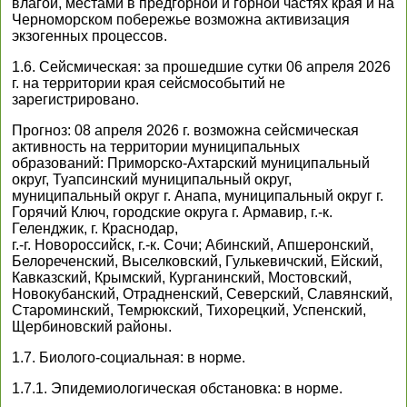
влагой, местами в предгорной и горной частях края и на
Черноморском побережье возможна активизация
экзогенных процессов.
1.6. Сейсмическая: за прошедшие сутки 06 апреля 2026
г. на территории края сейсмособытий не
зарегистрировано.
Прогноз: 08 апреля 2026 г. возможна сейсмическая
активность на территории муниципальных
образований: Приморско-Ахтарский муниципальный
округ, Туапсинский муниципальный округ,
муниципальный округ г. Анапа, муниципальный округ г.
Горячий Ключ, городские округа г. Армавир, г.-к.
Геленджик, г. Краснодар,
г.-г. Новороссийск, г.-к. Сочи; Абинский, Апшеронский,
Белореченский, Выселковский, Гулькевичский, Ейский,
Кавказский, Крымский, Курганинский, Мостовский,
Новокубанский, Отрадненский, Северский, Славянский,
Староминский, Темрюкский, Тихорецкий, Успенский,
Щербиновский районы.
1.7. Биолого-социальная: в норме.
1.7.1. Эпидемиологическая обстановка: в норме.