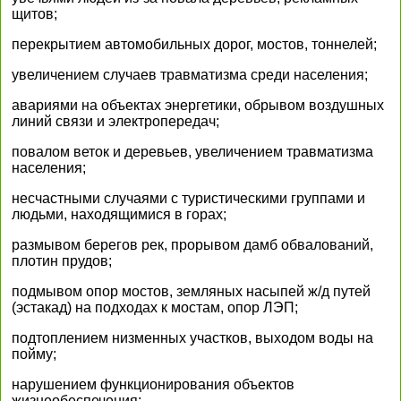
щитов;
перекрытием автомобильных дорог, мостов, тоннелей;
увеличением случаев травматизма среди населения;
авариями на объектах энергетики, обрывом воздушных
линий связи и электропередач;
повалом веток и деревьев, увеличением травматизма
населения;
несчастными случаями с туристическими группами и
людьми, находящимися в горах;
размывом берегов рек, прорывом дамб обвалований,
плотин прудов;
подмывом опор мостов, земляных насыпей ж/д путей
(эстакад) на подходах к мостам, опор ЛЭП;
подтоплением низменных участков, выходом воды на
пойму;
нарушением функционирования объектов
жизнеобеспечения;