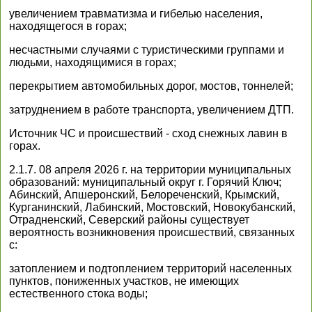
увеличением травматизма и гибелью населения,
находящегося в горах;
несчастными случаями с туристическими группами и
людьми, находящимися в горах;
перекрытием автомобильных дорог, мостов, тоннелей;
затруднением в работе транспорта, увеличением ДТП.
Источник ЧС и происшествий - сход снежных лавин в
горах.
2.1.7. 08 апреля 2026 г. на территории муниципальных
образований: муниципальный округ г. Горячий Ключ;
Абинский, Апшеронский, Белореченский, Крымский,
Курганинский, Лабинский, Мостовский, Новокубанский,
Отрадненский, Северский районы существует
вероятность возникновения происшествий, связанных
с:
затоплением и подтоплением территорий населенных
пунктов, пониженных участков, не имеющих
естественного стока воды;