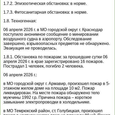
1.7.2. Эпизоотическая обстановка: в норме.
1.7.3. Фитосанитарная обстановка: в норме.
1.8. Техногенная:
06 апреля 2026 г. в МО городской округ г. Краснодар
поступило анонимное сообщение о минировании
воздушного судна в аэропорту. Обследование
завершено, взрывоопасных предметов не обнаружено.
Эвакуация не проводилась.
1.8.1. Обстановка по пожарам: за прошедшие сутки 06
апреля 2026 г. в крае зарегистрировано 16 пожаров.
Пострадал 1 человек, погибло 2 человека.
06 апреля 2026 г.:
в МО городской округ г. Армавир, произошел пожар в 5-
этажном жилом доме на площади 10 м2. Пожар
ликвидирован. На месте пожара обнаружено тело
мужчины 1992 г.р. Причина пожара – короткое
замыкание электропроводки в холодильнике.
в МО Темрюкский район, ст. Голубицкая, произошел