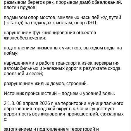
размывом берегов рек, прорывом дамб обвалований,
плотин прудов;
подмывом опор мостов, земляных насыпей ж/д путей
(эстакад) на подходах к мостам, опор ЛЭП;
нарушением функционирования объектов
жизнеобеспечения;
подтоплением низменных участков, выходом воды на
пойму;
нарушениями в работе транспорта из-за перекрытия
автомобильных и железных дорог в результате схода
оползней и селей;
разрушением жилых домов, строений.
Источник происшествий – подъемы уровней воды.
2.1.8. 08 апреля 2026 г. на территории муниципального
образования городской округ г.-к. Сочи существует
вероятность возникновения происшествий, связанных
с:
затоплением и подтоплением территорий и