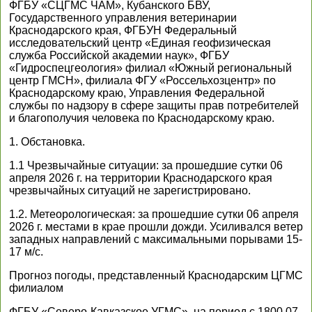
ФГБУ «СЦГМС ЧАМ», Кубанского БВУ,
Государственного управления ветеринарии
Краснодарского края, ФГБУН Федеральный
исследовательский центр «Единая геофизическая
служба Российской академии наук», ФГБУ
«Гидроспецгеология» филиал «Южный региональный
центр ГМСН», филиала ФГУ «Россельхозцентр» по
Краснодарскому краю, Управления Федеральной
службы по надзору в сфере защиты прав потребителей
и благополучия человека по Краснодарскому краю.
1. Обстановка.
1.1 Чрезвычайные ситуации: за прошедшие сутки 06
апреля 2026 г. на территории Краснодарского края
чрезвычайных ситуаций не зарегистрировано.
1.2. Метеорологическая: за прошедшие сутки 06 апреля
2026 г. местами в крае прошли дожди. Усиливался ветер
западных направлений с максимальными порывами 15-
17 м/с.
Прогноз погоды, представленный Краснодарским ЦГМС
филиалом
ФГБУ «Северо-Кавказское УГМС», на период с 1800 07