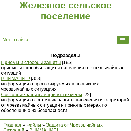
Железное сельское
поселение
Меню сайта
Подразделы
Приемы и способы защиты
[185]
приемы и способы защиты населения от чрезвычайных
ситуаций
ВНИМАНИЕ!
[308]
информация о прогнозируемых и возникших
чрезвычайных ситуациях
Состояние защиты и принятые меры
[22]
информация о состоянии защиты населения и территорий
от чрезвычайных ситуаций и принятых мерах по
обеспечению их безопасности
Главная
»
Файлы
»
Защита от Чрезвычайных
Ситуаций
»
ВНИМАНИЕ!