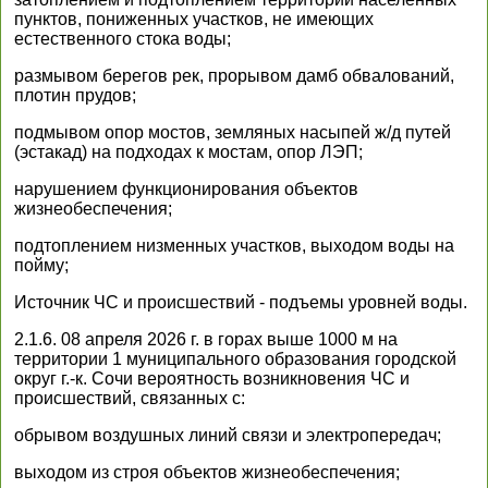
пунктов, пониженных участков, не имеющих
естественного стока воды;
размывом берегов рек, прорывом дамб обвалований,
плотин прудов;
подмывом опор мостов, земляных насыпей ж/д путей
(эстакад) на подходах к мостам, опор ЛЭП;
нарушением функционирования объектов
жизнеобеспечения;
подтоплением низменных участков, выходом воды на
пойму;
Источник ЧС и происшествий - подъемы уровней воды.
2.1.6. 08 апреля 2026 г. в горах выше 1000 м на
территории 1 муниципального образования городской
округ г.-к. Сочи вероятность возникновения ЧС и
происшествий, связанных с:
обрывом воздушных линий связи и электропередач;
выходом из строя объектов жизнеобеспечения;