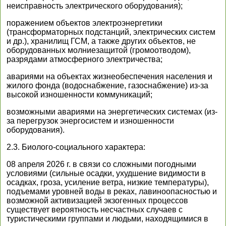
неисправность электрического оборудования);
поражением объектов электроэнергетики
(трансформаторных подстанций, электрических систем
и др.), хранилищ ГСМ, а также других объектов, не
оборудованных молниезащитой (громоотводом),
разрядами атмосферного электричества;
авариями на объектах жизнеобеспечения населения и
жилого фонда (водоснабжение, газоснабжение) из-за
высокой изношенности коммуникаций;
возможными авариями на энергетических системах (из-
за перегрузок энергосистем и изношенности
оборудования).
2.3. Биолого-социального характера:
08 апреля 2026 г. в связи со сложными погодными
условиями (сильные осадки, ухудшение видимости в
осадках, гроза, усиление ветра, низкие температуры),
подъемами уровней воды в реках, лавиноопасностью и
возможной активизацией экзогенных процессов
существует вероятность несчастных случаев с
туристическими группами и людьми, находящимися в