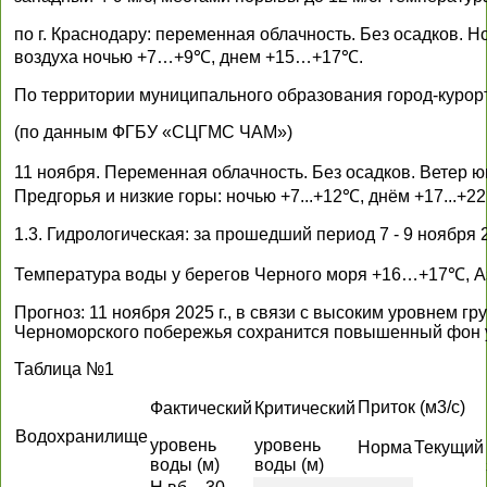
по г. Краснодару: переменная облачность. Без осадков. Н
воздуха ночью +7…+9℃, днем +15…+17℃.
По территории муниципального образования город-курор
(по данным ФГБУ «СЦГМС ЧАМ»)
11 ноября. Переменная облачность. Без осадков. Ветер ю
Предгорья и низкие горы: ночью +7...+12℃, днём +17...+2
1.3. Гидрологическая: за прошедший период 7 - 9 ноября
Температура воды у берегов Черного моря +16…+17℃, 
Прогноз: 11 ноября 2025 г., в связи с высоким уровнем гр
Черноморского побережья сохранится повышенный фон 
Таблица №1
Приток (м3/с)
Фактический
Критический
Водохранилище
уровень
уровень
Норма
Текущий
воды (м)
воды (м)