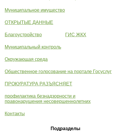
Муниципальное имущество
ОТКРЫТЫЕ ДАННЫЕ
Благоустройство
ГИС ЖКХ
Муниципальный контроль
Окружающая среда
Общественное голосование на портале Госуслуг
ПРОКУРАТУРА РАЗЪЯСНЯЕТ
профилактика безнадзорности и
правонарушения несовершеннолетних
Контакты
Подразделы