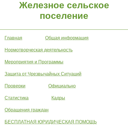
Железное сельское
поселение
Главная
Общая информация
Нормотворческая деятельность
Мероприятия и Программы
Защита от Чрезвычайных Ситуаций
Проверки
Официально
Статистика
Кадры
Обращения граждан
БЕСПЛАТНАЯ ЮРИДИЧЕСКАЯ ПОМОЩЬ