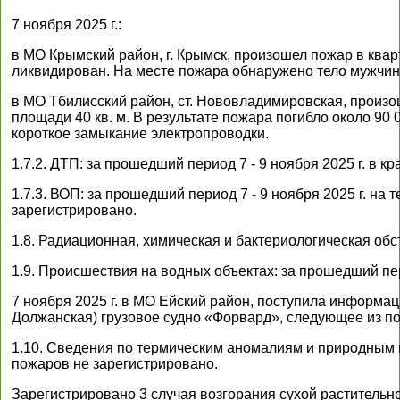
7 ноября 2025 г.:
в МО Крымский район, г. Крымск, произошел пожар в ква
ликвидирован. На месте пожара обнаружено тело мужчины
в МО Тбилисский район, ст. Нововладимировская, произ
площади 40 кв. м. В результате пожара погибло около 90
короткое замыкание электропроводки.
1.7.2. ДТП: за прошедший период 7 - 9 ноября 2025 г. в к
1.7.3. ВОП: за прошедший период 7 - 9 ноября 2025 г. н
зарегистрировано.
1.8. Радиационная, химическая и бактериологическая обс
1.9. Происшествия на водных объектах: за прошедший пери
7 ноября 2025 г. в МО Ейский район, поступила информация
Должанская) грузовое судно «Форвард», следующее из пор
1.10. Сведения по термическим аномалиям и природным п
пожаров не зарегистрировано.
Зарегистрировано 3 случая возгорания сухой растительно