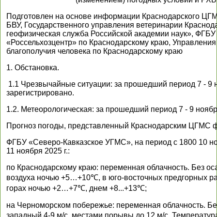
Подготовлен на основе информации Краснодарского ЦГ
БВУ, Государственного управления ветеринарии Краснод
геофизическая служба Российской академии наук», ФГ
«Россельхозцентр» по Краснодарскому краю, Управления
благополучия человека по Краснодарскому краю
1. Обстановка.
1.1 Чрезвычайные ситуации: за прошедший период 7 - 9 н
зарегистрировано.
1.2. Метеорологическая: за прошедший период 7 - 9 ноябр
Прогноз погоды, представленный Краснодарским ЦГМС 
ФГБУ «Северо-Кавказское УГМС», на период с 1800 10 н
11 ноября 2025 г.:
по Краснодарскому краю: переменная облачность. Без оса
воздуха ночью +5…+10℃, в юго-восточных предгорных 
горах ночью +2…+7℃, днем +8...+13℃;
на Черноморском побережье: переменная облачность. Без
западный 4-9 м/с, местами порывы до 12 м/с. Температ