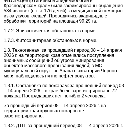
ФБУЗ «Центр гигиены и эпидемиологии в
Краснодарском крае» были зафиксированы обращения
584 человек (в т. ч. 176 детей) за медицинской помощью
из-за укусов клещей. Проводились акарицидные
обработки территорий на площади 99,29 га.
1.7.2. Эпизоотическая обстановка: в норме.
1.7.3. Фитосанитарная обстановка: в норме.
1.8. Техногенная: за прошедший период 08 – 14 апреля
2026 г. на территории края отмечались поступления
анонимных сообщений об угрозе минирования
объектов массового пребывания людей; в МО
муниципальный округ г.-к. Анапа в акватории Черного
моря наблюдалось пятно нефтепродуктов.
1.8.1. Обстановка по пожарам: за прошедший период 08
– 14 апреля 2026 г. в крае было зарегистрировано 72
пожара. Пострадавших нет, погибло 2 человека.
За прошедший период 08 – 14 апреля 2026 г. на
территории края крупных пожаров не
зарегистрировано.
1.8.2. ДТП: за прошедший период 08 – 14 апреля 2026 г.