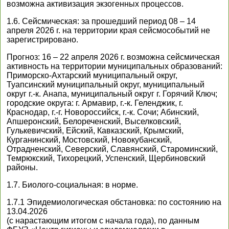
возможна активизация экзогенных процессов.
1.6. Сейсмическая: за прошедший период 08 – 14
апреля 2026 г. на территории края сейсмособытий не
зарегистрировано.
Прогноз: 16 – 22 апреля 2026 г. возможна сейсмическая
активность на территории муниципальных образований:
Приморско-Ахтарский муниципальный округ,
Туапсинский муниципальный округ, муниципальный
округ г.-к. Анапа, муниципальный округ г. Горячий Ключ;
городские округа: г. Армавир, г.-к. Геленджик, г.
Краснодар, г.-г. Новороссийск, г.-к. Сочи; Абинский,
Апшеронский, Белореченский, Выселковский,
Гулькевичский, Ейский, Кавказский, Крымский,
Курганинский, Мостовский, Новокубанский,
Отрадненский, Северский, Славянский, Староминский,
Темрюкский, Тихорецкий, Успенский, Щербиновский
районы.
1.7. Биолого-социальная: в норме.
1.7.1 Эпидемиологическая обстановка: по состоянию на
13.04.2026
(с нарастающим итогом с начала года), по данным