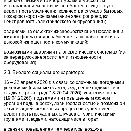
в связи с низкими температурами и массовым
использованием источников обогрева существует
вероятность увеличения количества случаев бытовых
пожаров (короткое замыкание электропроводки,
неисправность электрического оборудования);
авариями на объектах жизнеобеспечения населения и
жилого фонда (водоснабжение, газоснабжение) из-за
высокой изношенности коммуникаций;
возможными авариями на энергетических системах (из-
за перегрузок энергосистем и изношенности
оборудования).
2.3. Биолого-социального характера:
16 – 22 апреля 2026 г. в связи со сложными погодными
условиями (сильные осадки, ухудшение видимости в
осадках, гроза, град (18-20.04.2026); усиление ветра
(19.04.2026)); подъемами и повышенным фоном
уровней воды в реках, лавиноопасностью и возможной
активизацией экзогенных процессов существует
вероятность несчастных случаев с туристическими
группами и людьми, находящимися в горах;
в связи с повышением температуры воздуха