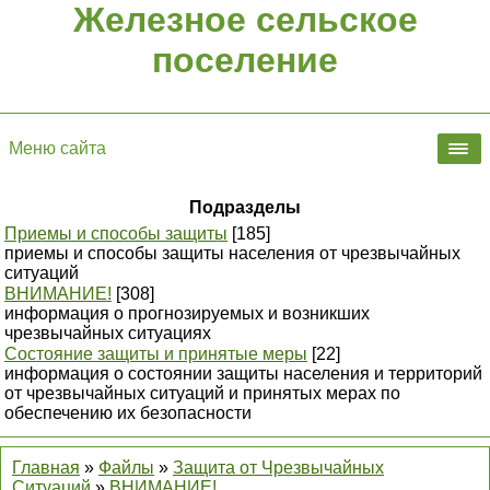
Железное сельское
поселение
Меню сайта
Подразделы
Приемы и способы защиты
[185]
приемы и способы защиты населения от чрезвычайных
ситуаций
ВНИМАНИЕ!
[308]
информация о прогнозируемых и возникших
чрезвычайных ситуациях
Состояние защиты и принятые меры
[22]
информация о состоянии защиты населения и территорий
от чрезвычайных ситуаций и принятых мерах по
обеспечению их безопасности
Главная
»
Файлы
»
Защита от Чрезвычайных
Ситуаций
»
ВНИМАНИЕ!