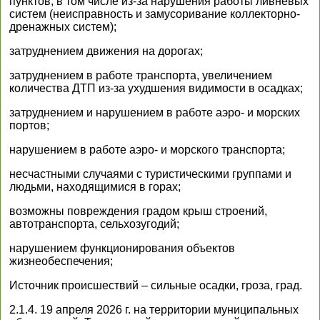
пунктов, в том числе из-за нарушения работы ливневых
систем (неисправность и замусоривание коллекторно-
дренажных систем);
затруднением движения на дорогах;
затруднением в работе транспорта, увеличением
количества ДТП из-за ухудшения видимости в осадках;
затруднением и нарушением в работе аэро- и морских
портов;
нарушением в работе аэро- и морского транспорта;
несчастными случаями с туристическими группами и
людьми, находящимися в горах;
возможны повреждения градом крыш строений,
автотранспорта, сельхозугодий;
нарушением функционирования объектов
жизнеобеспечения;
Источник происшествий – сильные осадки, гроза, град.
2.1.4. 19 апреля 2026 г. на территории муниципальных