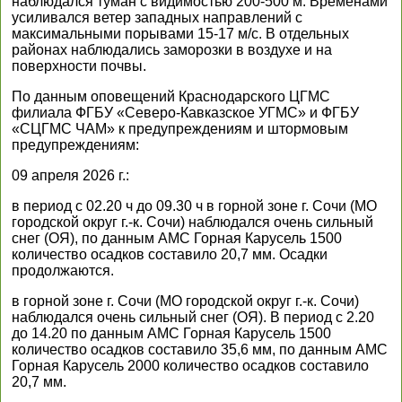
наблюдался туман с видимостью 200-500 м. Временами
усиливался ветер западных направлений с
максимальными порывами 15-17 м/с. В отдельных
районах наблюдались заморозки в воздухе и на
поверхности почвы.
По данным оповещений Краснодарского ЦГМС
филиала ФГБУ «Северо-Кавказское УГМС» и ФГБУ
«СЦГМС ЧАМ» к предупреждениям и штормовым
предупреждениям:
09 апреля 2026 г.:
в период с 02.20 ч до 09.30 ч в горной зоне г. Сочи (МО
городской округ г.-к. Сочи) наблюдался очень сильный
снег (ОЯ), по данным АМС Горная Карусель 1500
количество осадков составило 20,7 мм. Осадки
продолжаются.
в горной зоне г. Сочи (МО городской округ г.-к. Сочи)
наблюдался очень сильный снег (ОЯ). В период с 2.20
до 14.20 по данным АМС Горная Карусель 1500
количество осадков составило 35,6 мм, по данным АМС
Горная Карусель 2000 количество осадков составило
20,7 мм.