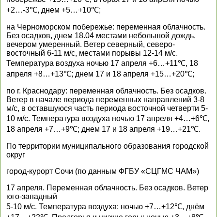
+2…-3℃, днем +5…+10℃;
на Черноморском побережье: переменная облачность.
Без осадков, днем 18.04 местами небольшой дождь,
вечером умеренный. Ветер северный, северо-
восточный 6-11 м/с, местами порывы 12-14 м/с.
Температура воздуха ночью 17 апреля +6…+11℃, 18
апреля +8…+13℃; днем 17 и 18 апреля +15…+20℃;
по г. Краснодару: переменная облачность. Без осадков.
Ветер в начале периода переменных направлений 3-8
м/с, в оставшуюся часть периода восточной четверти 5-
10 м/с. Температура воздуха ночью 17 апреля +4…+6℃,
18 апреля +7…+9℃; днем 17 и 18 апреля +19…+21℃.
По территории муниципального образования городской
округ
город-курорт Сочи (по данным ФГБУ «СЦГМС ЧАМ»)
17 апреля. Переменная облачность. Без осадков. Ветер
юго-западный
5-10 м/с. Температура воздуха: ночью +7…+12℃, днём