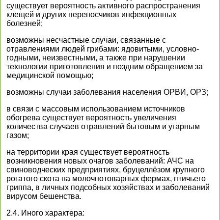
существует вероятность активного распространения
клещей и других переносчиков инфекционных
болезней;
возможны несчастные случаи, связанные с
отравлениями людей грибами: ядовитыми, условно-
годными, неизвестными, а также при нарушении
технологии приготовления и поздним обращением за
медицинской помощью;
возможны случаи заболевания населения ОРВИ, ОРЗ;
в связи с массовым использованием источников
обогрева существует вероятность увеличения
количества случаев отравлений бытовым и угарным
газом;
на территории края существует вероятность
возникновения новых очагов заболеваний: АЧС на
свиноводческих предприятиях, бруцеллёзом крупного
рогатого скота на молочнотоварных фермах, птичьего
гриппа, в личных подсобных хозяйствах и заболеваний
вирусом бешенства.
2.4. Иного характера: