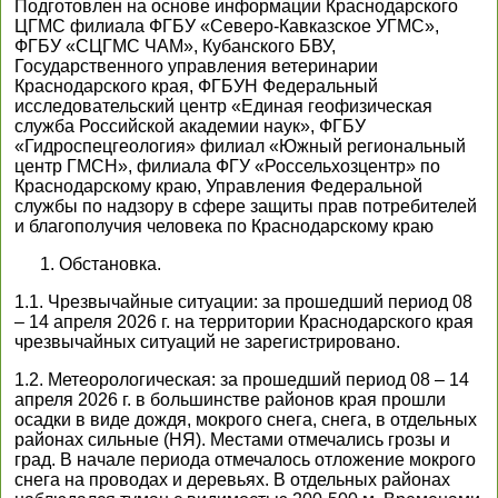
Подготовлен на основе информации Краснодарского
ЦГМС филиала ФГБУ «Северо-Кавказское УГМС»,
ФГБУ «СЦГМС ЧАМ», Кубанского БВУ,
Государственного управления ветеринарии
Краснодарского края, ФГБУН Федеральный
исследовательский центр «Единая геофизическая
служба Российской академии наук», ФГБУ
«Гидроспецгеология» филиал «Южный региональный
центр ГМСН», филиала ФГУ «Россельхозцентр» по
Краснодарскому краю, Управления Федеральной
службы по надзору в сфере защиты прав потребителей
и благополучия человека по Краснодарскому краю
Обстановка.
1.1. Чрезвычайные ситуации: за прошедший период 08
– 14 апреля 2026 г. на территории Краснодарского края
чрезвычайных ситуаций не зарегистрировано.
1.2. Метеорологическая: за прошедший период 08 – 14
апреля 2026 г. в большинстве районов края прошли
осадки в виде дождя, мокрого снега, снега, в отдельных
районах сильные (НЯ). Местами отмечались грозы и
град. В начале периода отмечалось отложение мокрого
снега на проводах и деревьях. В отдельных районах