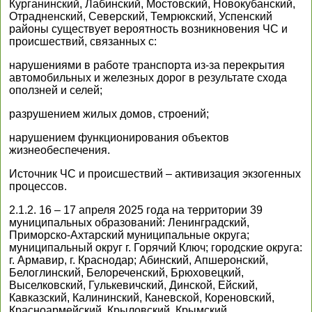
Курганинский, Лабинский, Мостовский, Новокубанский,
Отрадненский, Северский, Темрюкский, Успенский
районы существует вероятность возникновения ЧС и
происшествий, связанных с:
нарушениями в работе транспорта из-за перекрытия
автомобильных и железных дорог в результате схода
оползней и селей;
разрушением жилых домов, строений;
нарушением функционирования объектов
жизнеобеспечения.
Источник ЧС и происшествий – активизация экзогенных
процессов.
2.1.2. 16 – 17 апреля 2025 года на территории 39
муниципальных образований: Ленинградский,
Приморско-Ахтарский муниципальные округа;
муниципальный округ г. Горячий Ключ; городские округа:
г. Армавир, г. Краснодар; Абинский, Апшеронский,
Белоглинский, Белореченский, Брюховецкий,
Выселковский, Гулькевичский, Динской, Ейский,
Кавказский, Калининский, Каневской, Кореновский,
Красноармейский, Крыловский, Крымский,