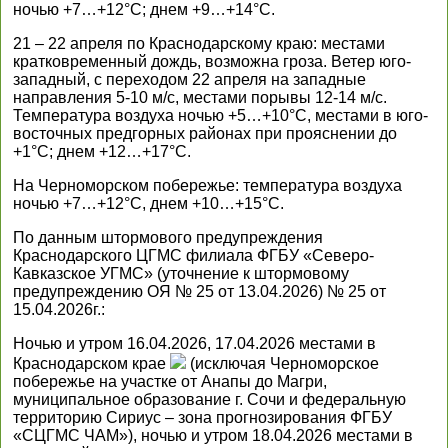
ночью +7…+12°С; днем +9…+14°С.
21 – 22 апреля по Краснодарскому краю: местами
кратковременный дождь, возможна гроза. Ветер юго-
западный, с переходом 22 апреля на западные
направления 5-10 м/с, местами порывы 12-14 м/с.
Температура воздуха ночью +5…+10°С, местами в юго-
восточных предгорных районах при прояснении до
+1°С; днем +12…+17°С.
На Черноморском побережье: температура воздуха
ночью +7…+12°С, днем +10…+15°С.
По данным штормового предупреждения
Краснодарского ЦГМС филиала ФГБУ «Северо-
Кавказское УГМС» (уточнение к штормовому
предупреждению ОЯ № 25 от 13.04.2026) № 25 от
15.04.2026г.:
Ночью и утром 16.04.2026, 17.04.2026 местами в
Краснодарском крае
(исключая Черноморское
побережье на участке от Анапы до Магри,
муниципальное образование г. Сочи и федеральную
территорию Сириус – зона прогнозирования ФГБУ
«СЦГМС ЧАМ»), ночью и утром 18.04.2026 местами в