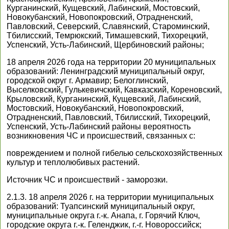
Курганинский, Кущевский, Лабинский, Мостовский,
Новокубанский, Новопокровский, Отрадненский,
Павловский, Северский, Славянский, Староминский,
Тбилисский, Темрюкский, Тимашевский, Тихорецкий,
Успенский, Усть-Лабинский, Щербиновский районы;
18 апреля 2026 года на территории 20 муниципальных
образований: Ленинградский муниципальный округ,
городской округ г. Армавир; Белоглинский,
Выселковский, Гулькевичский, Кавказский, Кореновский,
Крыловский, Курганинский, Кущевский, Лабинский,
Мостовский, Новокубанский, Новопокровский,
Отрадненский, Павловский, Тбилисский, Тихорецкий,
Успенский, Усть-Лабинский районы вероятность
возникновения ЧС и происшествий, связанных с:
повреждением и полной гибелью сельскохозяйственных
культур и теплолюбивых растений.
Источник ЧС и происшествий - заморозки.
2.1.3. 18 апреля 2026 г. на территории муниципальных
образований: Туапсинский муниципальный округ,
муниципальные округа г.-к. Анапа, г. Горячий Ключ,
городские округа г.-к. Геленджик, г.-г. Новороссийск;