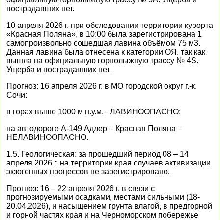
пострадавших нет.
10 апреля 2026 г. при обследовании территории курорта
«Красная Поляна», в 10:00 была зарегистрирована 1
самопроизвольно сошедшая лавина объёмом 75 м3.
Данная лавина была отнесена к категории ОЯ, так как
вышла на официальную горнолыжную трассу № 4S.
Ущерба и пострадавших нет.
Прогноз: 16 апреля 2026 г. в МО городской округ г.-к.
Сочи:
в горах выше 1000 м н.у.м.– ЛАВИНООПАСНО;
на автодороге А-149 Адлер – Красная Поляна –
НЕЛАВИНООПАСНО.
1.5. Геологическая: за прошедший период 08 – 14
апреля 2026 г. на территории края случаев активизации
экзогенных процессов не зарегистрировано.
Прогноз: 16 – 22 апреля 2026 г. в связи с
прогнозируемыми осадками, местами сильными (18-
20.04.2026), и насыщением грунта влагой, в предгорной
и горной частях края и на Черноморском побережье