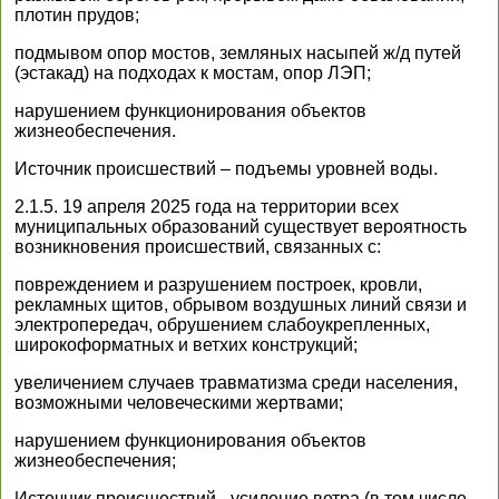
плотин прудов;
подмывом опор мостов, земляных насыпей ж/д путей
(эстакад) на подходах к мостам, опор ЛЭП;
нарушением функционирования объектов
жизнеобеспечения.
Источник происшествий – подъемы уровней воды.
2.1.5. 19 апреля 2025 года на территории всех
муниципальных образований существует вероятность
возникновения происшествий, связанных с:
повреждением и разрушением построек, кровли,
рекламных щитов, обрывом воздушных линий связи и
электропередач, обрушением слабоукрепленных,
широкоформатных и ветхих конструкций;
увеличением случаев травматизма среди населения,
возможными человеческими жертвами;
нарушением функционирования объектов
жизнеобеспечения;
Источник происшествий - усиление ветра (в том числе