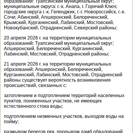
образований: Туапсинский муниципальный округ;
муниципальные округа: г.-к. Анапа, г. Горячий Ключ;
городские округа г.-к. Геленджик, г.-г. Новороссийск, г.-к.
Сочи; Абинский, Апшеронский, Белореченский,
Крымский, Курганинский, Лабинский, Мостовский,
Новокубанский, Отрадненский, Северский районы;
20 апреля 2026 г. на территории муниципальных
образований: Туапсинский муниципальный округ;
Апшеронский, Белореченский, Курганинский,
Лабинский, Мостовский, Отрадненский районы;
21 апреля 2026 г. на территории муниципальных
образований: Апшеронский, Белореченский,
Курганинский, Лабинский, Мостовский, Отрадненский
районы существует вероятность возникновения
происшествий, связанных с:
затоплением и подтоплением территорий населенных
пунктов, пониженных участков, не имеющих
естественного стока воды;
подтоплением низменных участков, выходом воды на
пойму;
размывом берегов рек, прорывом дамб обвалований,