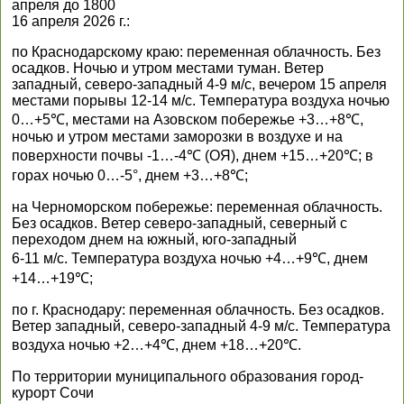
апреля до 1800
16 апреля 2026 г.:
по Краснодарскому краю: переменная облачность. Без
осадков. Ночью и утром местами туман. Ветер
западный, северо-западный 4-9 м/с, вечером 15 апреля
местами порывы 12-14 м/с. Температура воздуха ночью
0…+5℃, местами на Азовском побережье +3…+8℃,
ночью и утром местами заморозки в воздухе и на
поверхности почвы -1…-4℃ (ОЯ), днем +15…+20℃; в
горах ночью 0…-5°, днем +3…+8℃;
на Черноморском побережье: переменная облачность.
Без осадков. Ветер северо-западный, северный с
переходом днем на южный, юго-западный
6-11 м/с. Температура воздуха ночью +4…+9℃, днем
+14…+19℃;
по г. Краснодару: переменная облачность. Без осадков.
Ветер западный, северо-западный 4-9 м/с. Температура
воздуха ночью +2…+4℃, днем +18…+20℃.
По территории муниципального образования город-
курорт Сочи