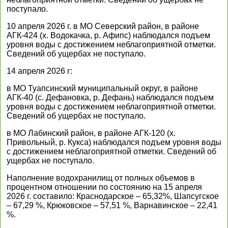
поступало.
10 апреля 2026 г. в МО Северский район, в районе
АГК-424 (х. Водокачка, р. Афипс) наблюдался подъем
уровня воды с достижением неблагоприятной отметки.
Сведений об ущербах не поступало.
14 апреля 2026 г:
в МО Туапсинский муниципальный округ, в районе
АГК-40 (с. Дефановка, р. Дефань) наблюдался подъем
уровня воды с достижением неблагоприятной отметки.
Сведений об ущербах не поступало.
в МО Лабинский район, в районе АГК-120 (х.
Привольный, р. Кукса) наблюдался подъем уровня воды
с достижением неблагоприятной отметки. Сведений об
ущербах не поступало.
Наполнение водохранилищ от полных объемов в
процентном отношении по состоянию на 15 апреля
2026 г. составило: Краснодарское – 65,32%, Шапсугское
– 67,29 %, Крюковское – 57,51 %, Варнавинское – 22,41
%.