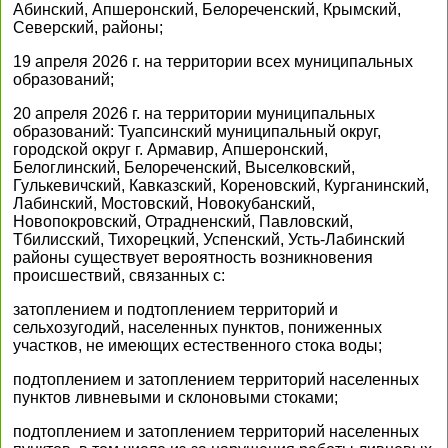
Абинский, Апшеронский, Белореченский, Крымский,
Северский, районы;
19 апреля 2026 г. на территории всех муниципальных
образований;
20 апреля 2026 г. на территории муниципальных
образований: Туапсинский муниципальный округ,
городской округ г. Армавир, Апшеронский,
Белоглинский, Белореченский, Выселковский,
Гулькевичский, Кавказский, Кореновский, Курганинский,
Лабинский, Мостовский, Новокубанский,
Новопокровский, Отрадненский, Павловский,
Тбилисский, Тихорецкий, Успенский, Усть-Лабинский
районы существует вероятность возникновения
происшествий, связанных с:
затоплением и подтоплением территорий и
сельхозугодий, населенных пунктов, пониженных
участков, не имеющих естественного стока воды;
подтоплением и затоплением территорий населенных
пунктов ливневыми и склоновыми стоками;
подтоплением и затоплением территорий населенных