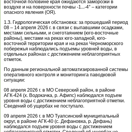
восточной половине края ожидаются заморозки в
воздухе и на поверхности почвы -1...-4° – категории
опасного явления (ОЯ).
1.3. Гидрологическая обстановка: за прошедший период
08 – 14 апреля 2026 г. в связи с выпавшими осадками,
местами сильными, и снеготаянием (юго-восточные
районы), местами на реках юго-западной, юго-
восточной территории края и на реках Черноморского
побережья наблюдались подъемы уровней воды, в
отдельных районах с достижением неблагоприятных
отметок.
По данным региональной автоматизированной системы
оперативного контроля и мониторинга паводковой
ситуации:
08 апреля 2026 г. в МО Северский район, в районе
АГК-424 (х. Водокачка, р. Афипс) наблюдался подъем
уровня воды с достижением неблагоприятной отметки.
Сведений об ущербах не поступало.
09 апреля 2026 г. в МО Туапсинский муниципальный
округ, в районе АГК-40 (с. Дефановка, р. Дефань)
наблюдался подъем уровня воды с достижением
неблагоприятной отметки. Сведений об ущербах не