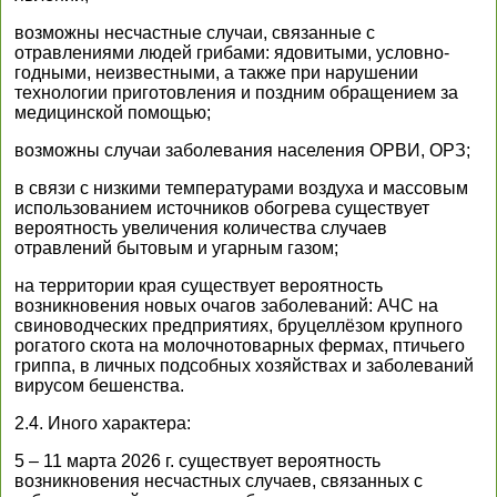
возможны несчастные случаи, связанные с
отравлениями людей грибами: ядовитыми, условно-
годными, неизвестными, а также при нарушении
технологии приготовления и поздним обращением за
медицинской помощью;
возможны случаи заболевания населения ОРВИ, ОРЗ;
в связи с низкими температурами воздуха и массовым
использованием источников обогрева существует
вероятность увеличения количества случаев
отравлений бытовым и угарным газом;
на территории края существует вероятность
возникновения новых очагов заболеваний: АЧС на
свиноводческих предприятиях, бруцеллёзом крупного
рогатого скота на молочнотоварных фермах, птичьего
гриппа, в личных подсобных хозяйствах и заболеваний
вирусом бешенства.
2.4. Иного характера:
5 – 11 марта 2026 г. существует вероятность
возникновения несчастных случаев, связанных с