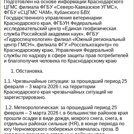
Подготовлен на основе информации Краснодарского
ЦГМС филиала ФГБУ «Северо-Кавказское УГМС»,
ФГБУ «СЦГМС ЧАМ», Кубанского БВУ,
Государственного управления ветеринарии
Краснодарского края, ФГБУН Федеральный
исследовательский центр «Единая геофизическая
служба Российской академии наук», ФГБУ
«Гидроспецгеология» филиал «Южный региональный
центр ГМСН», филиала ФГУ «Россельхозцентр» по
Краснодарскому краю, Управления Федеральной
службы по надзору в сфере защиты прав потребителей
и благополучия человека по Краснодарскому краю
Обстановка.
1.1. Чрезвычайные ситуации: за прошедший период 25
февраля – 3 марта 2026 г. на территории
Краснодарского края чрезвычайных ситуаций не
зарегистрировано.
1.2. Метеорологическая: за прошедший период 25
февраля – 3 марта 2026 г. в большинстве районов края
прошли осадки в виде дождя, мокрого снега, снега, в
отдельных районах сильные (НЯ), в конце периода по
югу Черноморского побережья отмечалась гроза. В