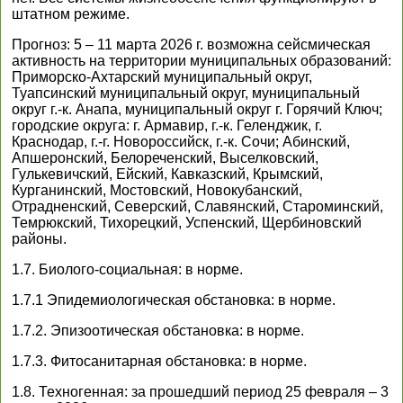
штатном режиме.
Прогноз: 5 – 11 марта 2026 г. возможна сейсмическая
активность на территории муниципальных образований:
Приморско-Ахтарский муниципальный округ,
Туапсинский муниципальный округ, муниципальный
округ г.-к. Анапа, муниципальный округ г. Горячий Ключ;
городские округа: г. Армавир, г.-к. Геленджик, г.
Краснодар, г.-г. Новороссийск, г.-к. Сочи; Абинский,
Апшеронский, Белореченский, Выселковский,
Гулькевичский, Ейский, Кавказский, Крымский,
Курганинский, Мостовский, Новокубанский,
Отрадненский, Северский, Славянский, Староминский,
Темрюкский, Тихорецкий, Успенский, Щербиновский
районы.
1.7. Биолого-социальная: в норме.
1.7.1 Эпидемиологическая обстановка: в норме.
1.7.2. Эпизоотическая обстановка: в норме.
1.7.3. Фитосанитарная обстановка: в норме.
1.8. Техногенная: за прошедший период 25 февраля – 3