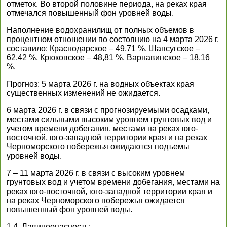
отметок. Во второй половине периода, на реках края
отмечался повышенный фон уровней воды.
Наполнение водохранилищ от полных объемов в
процентном отношении по состоянию на 4 марта 2026 г.
составило: Краснодарское – 49,71 %, Шапсугское –
62,42 %, Крюковское – 48,81 %, Варнавинское – 18,16
%.
Прогноз: 5 марта 2026 г. на водных объектах края
существенных изменений не ожидается.
6 марта 2026 г. в связи с прогнозируемыми осадками,
местами сильными высоким уровнем грунтовых вод и
учетом времени добегания, местами на реках юго-
восточной, юго-западной территории края и на реках
Черноморского побережья ожидаются подъемы
уровней воды.
7 – 11 марта 2026 г. в связи с высоким уровнем
грунтовых вод и учетом времени добегания, местами на
реках юго-восточной, юго-западной территории края и
на реках Черноморского побережья ожидается
повышенный фон уровней воды.
1.4. Лавиноопасность: