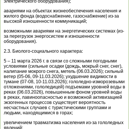
электрического оборудования);
авариями на объектах жизнеобеспечения населения и
жилого фонда (водоснабжение, газоснабжение) из-за
высокой изношенности коммуникаций;
возможными авариями на энергетических системах (из-
за перегрузок энергосистем и изношенности
оборудования).
2.3. Биолого-социального характера:
5 – 11 марта 2026 г. в связи со сложными погодными
условиями (сильные осадки (дождь, мокрый снег, снег),
налипание мокрого снега, метель (06.03.2026); сильный
ветер (05-06, 09-11.03.2026); ухудшение видимости в
тумане (07-08, 10-11.03.2026); гололедно-изморозевыми
отложениями, гололедицей) подъемами уровней воды в
реках (06.03.2026), повышенным фоном уровней воды
в реках, лавиноопасностью и возможной активизацией
экзогенных процессов существует вероятность
несчастных случаев с туристическими группами и
людьми, находящимися в горах;
увеличением травматизма населения из-за гололедных
явлений;