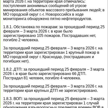
марта 2026 г. на территории края отмечались:
поступления анонимных сообщений об угрозе
минирования объектов массового пребывания людей; в
МО городской округ г.-г. Новороссийск в ходе
мониторинга обнаружено пятно нефтепродуктов.
1.8.1. Обстановка по пожарам: за прошедший период 25
февраля – 3 марта 2026 г. в крае было
зарегистрировано 105 пожаров. Пострадавших нет,
погибло 2 человека.
За прошедший период 25 февраля – 3 марта 2026 г. на
территории края зарегистрирован 1 крупный пожар в
МО городской округ г. Краснодар, (пострадавших и
погибших нет).
1.8.2. ДТП: за прошедший период 25 февраля – 3 марта
2026 г. в крае было зарегистрировано 66 ДТП.
Пострадал 81 человек, погибло 4 человека.
За прошедший период 25 февраля – 3 марта 2026 г. на
территории края крупных ДТП не зарегистрировано.
1.8.3. ВОП: за прошедший период 25 февраля – 3 марта
2026 г. на территории края зарегистрирован 1 случай
обнаружения взрывоопасных предметов времен ВОВ в