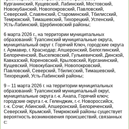
Курганинский, Кущевский, Лабинский, Мостовский,
Новокубанский, Новопокровский, Павловский,
Северский, Славянский, Староминский, Тбилисский,
Темрюкский, Тимашевский, Тихорецкий, Успенский,
Усть-Лабинский, Щербиновский районы;
6 марта 2026 г., на территории муниципальных
образований: Туапсинский муниципальные округа,
муниципальный округ г. Горячий Ключ, городские округа
г. Армавир, г. Краснодар; Апшеронский, Белоглинский,
Белореченский, Выселковский, Гулькевичский, Динской,
Кавказский, Кореновский, Крыловский, Курганинский,
Кущевский, Новокубанский, Новопокровский,
Павловский, Северский, Тбилисский, Тимашевский,
Тихорецкий, Усть-Лабинский районы;
9 – 11 марта 2026 г. на территории муниципальных
образований: Туапсинский муниципальный округ,
муниципальные округа г.-к. Анапа, Горячий ключ;
городские округа г.-к. Геленджик, г.-г. Новороссийск,
г.-к. Сочи; Абинский, Апшеронский, Белореченский,
Северский, Крымский, Темрюкский районы существует
вероятность возникновения происшествий, связанных
с: