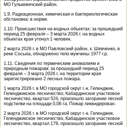
МО Гулькевичский район.
1.9. Радиационная, химическая и бактериологическая
обстановка: в норме.
1.10. Происшествия на водных объектах: за прошедший
период 25 февраля – 3 марта 2026 г. на водных
объектах края утонул 1 человек.
2 марта 2026 г. в МО Павловский район, х. Шевченко, в
реке Сосыка, обнаружено тело мужчины 1977 г.р.
1.11. Сведения по термическим аномалиям и
природным пожарам: за прошедший период 25
февраля – 3 марта 2026 г. на территории края
зарегистрировано 2 лесных пожара.
1 марта 2026 г. в МО городской округ г.-к. Геленджик,
Геленджикское лесничество, Кабардинское участковое
лесничество, квартал 52б, произошло загорание лесной
подстилки на площади 0,06 га. Пожар ликвидирован.
2 марта 2026 г. в МО городской округ г.-к. Геленджик,
Геленджикское лесничество, Кабардинское участковое
лесничество, квартал 179, произошло загорание лесной