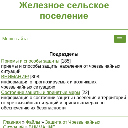
Железное сельское
поселение
Меню сайта
Подразделы
Приемы и способы защиты
[185]
приемы и способы защиты населения от чрезвычайных
ситуаций
ВНИМАНИЕ!
[308]
информация о прогнозируемых и возникших
чрезвычайных ситуациях
Состояние защиты и принятые меры
[22]
информация о состоянии защиты населения и территорий
от чрезвычайных ситуаций и принятых мерах по
обеспечению их безопасности
Главная
»
Файлы
»
Защита от Чрезвычайных
Ситуаций
»
ВНИМАНИЕ!