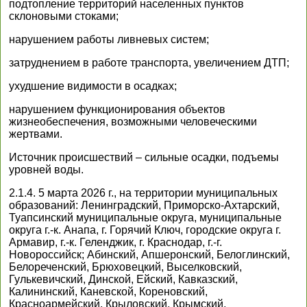
подтопление территорий населенных пунктов
склоновыми стоками;
нарушением работы ливневых систем;
затруднением в работе транспорта, увеличением ДТП;
ухудшение видимости в осадках;
нарушением функционирования объектов
жизнеобеспечения, возможными человеческими
жертвами.
Источник происшествий – сильные осадки, подъемы
уровней воды.
2.1.4. 5 марта 2026 г., на территории муниципальных
образований: Ленинградский, Приморско-Ахтарский,
Туапсинский муниципальные округа, муниципальные
округа г.-к. Анапа, г. Горячий Ключ, городские округа г.
Армавир, г.-к. Геленджик, г. Краснодар, г.-г.
Новороссийск; Абинский, Апшеронский, Белоглинский,
Белореченский, Брюховецкий, Выселковский,
Гулькевичский, Динской, Ейский, Кавказский,
Калининский, Каневской, Кореновский,
Красноармейский, Крыловский, Крымский,