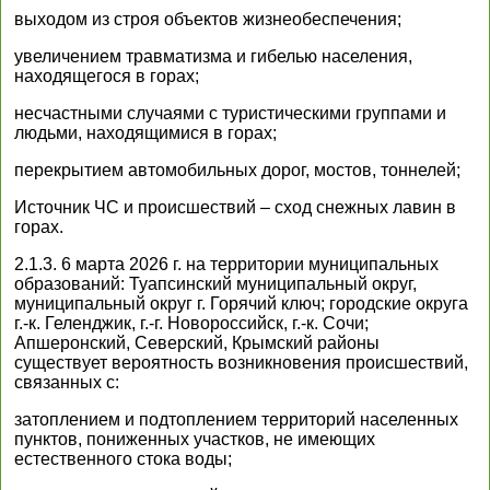
выходом из строя объектов жизнеобеспечения;
увеличением травматизма и гибелью населения,
находящегося в горах;
несчастными случаями с туристическими группами и
людьми, находящимися в горах;
перекрытием автомобильных дорог, мостов, тоннелей;
Источник ЧС и происшествий – сход снежных лавин в
горах.
2.1.3. 6 марта 2026 г. на территории муниципальных
образований: Туапсинский муниципальный округ,
муниципальный округ г. Горячий ключ; городские округа
г.-к. Геленджик, г.-г. Новороссийск, г.-к. Сочи;
Апшеронский, Северский, Крымский районы
существует вероятность возникновения происшествий,
связанных с:
затоплением и подтоплением территорий населенных
пунктов, пониженных участков, не имеющих
естественного стока воды;