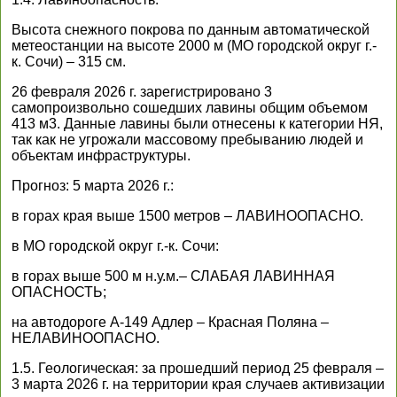
Высота снежного покрова по данным автоматической
метеостанции на высоте 2000 м (МО городской округ г.-
к. Сочи) – 315 см.
26 февраля 2026 г. зарегистрировано 3
самопроизвольно сошедших лавины общим объемом
413 м3. Данные лавины были отнесены к категории НЯ,
так как не угрожали массовому пребыванию людей и
объектам инфраструктуры.
Прогноз: 5 марта 2026 г.:
в горах края выше 1500 метров – ЛАВИНООПАСНО.
в МО городской округ г.-к. Сочи:
в горах выше 500 м н.у.м.– СЛАБАЯ ЛАВИННАЯ
ОПАСНОСТЬ;
на автодороге А-149 Адлер – Красная Поляна –
НЕЛАВИНООПАСНО.
1.5. Геологическая: за прошедший период 25 февраля –
3 марта 2026 г. на территории края случаев активизации