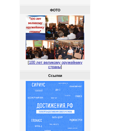
ФОТО
[
100 лет великому оружейнику
страны
]
Ссылки