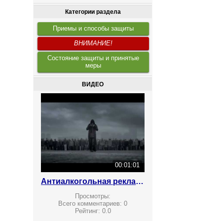
Категории раздела
Приемы и способы защиты
ВНИМАНИЕ!
Состояние защиты и принятые
меры
ВИДЕО
00:01:01
Антиалкогольная реклама
Просмотры:
Всего комментариев:
0
Рейтинг:
0.0