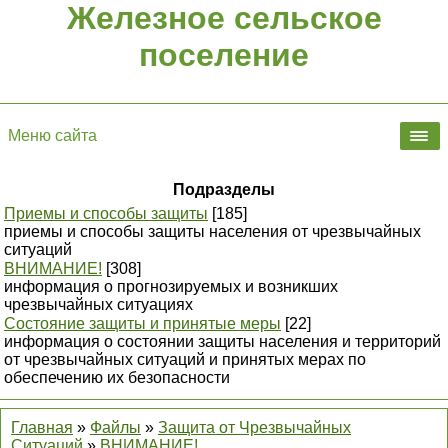
Железное сельское
поселение
Меню сайта
Подразделы
Приемы и способы защиты
[185]
приемы и способы защиты населения от чрезвычайных
ситуаций
ВНИМАНИЕ!
[308]
информация о прогнозируемых и возникших
чрезвычайных ситуациях
Состояние защиты и принятые меры
[22]
информация о состоянии защиты населения и территорий
от чрезвычайных ситуаций и принятых мерах по
обеспечению их безопасности
Главная
»
Файлы
»
Защита от Чрезвычайных
Ситуаций
»
ВНИМАНИЕ!