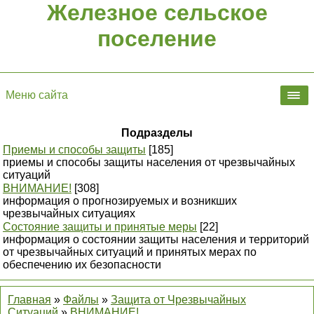
Железное сельское
поселение
Меню сайта
Подразделы
Приемы и способы защиты
[185]
приемы и способы защиты населения от чрезвычайных
ситуаций
ВНИМАНИЕ!
[308]
информация о прогнозируемых и возникших
чрезвычайных ситуациях
Состояние защиты и принятые меры
[22]
информация о состоянии защиты населения и территорий
от чрезвычайных ситуаций и принятых мерах по
обеспечению их безопасности
Главная
»
Файлы
»
Защита от Чрезвычайных
Ситуаций
»
ВНИМАНИЕ!