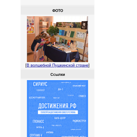
ФОТО
[
В волшебной Пушкинской стране
]
Ссылки