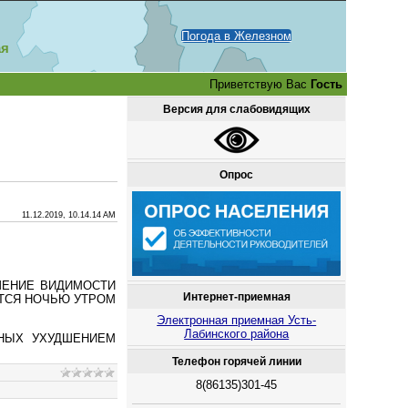
Погода в Железном
ая
Приветствую Вас
Гость
Версия для слабовидящих
Опрос
11.12.2019, 10.14.14 AM
ДШЕНИЕ ВИДИМОСТИ
Интернет-приемная
ИТСЯ НОЧЬЮ УТРОМ
Электронная приемная Усть-
Лабинского района
ННЫХ УХУДШЕНИЕМ
Телефон горячей линии
8(86135)301-45